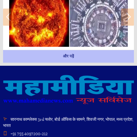
और पढ़ें
सारनाथ काम्प्लेक्स 3rd फ्लोर, बोर्ड ऑफिस के सामने, शिवजी नगर, भोपाल, मध्य प्रदेश,
भारत
+91 755 4097200-212