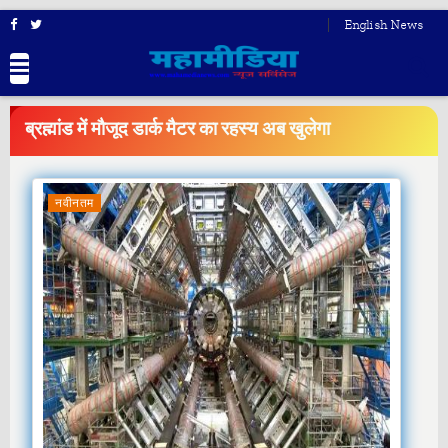
English News
BREAKING
NEWS
ब्रह्मांड में मौजूद डार्क मैटर का रहस्य अब खुलेगा
नवीनतम