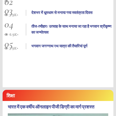
02
03
देशभर में धूमधाम से मनाया गया स्वतंत्रता दिवस
7.9K+
04
तीज-त्यौहारः उत्साह के साथ मनाया जा रहा है भगवान श्रीकृष्ण
का जन्‍मोत्‍सव
6.9K+
05
भगवान जगन्नाथ रथ यात्रा की तैयारियां पूर्ण
7.9K+
शिक्षा
भारत में एक वर्षीय ऑनलाइन पीजी डिग्री का मार्ग प्रशस्त