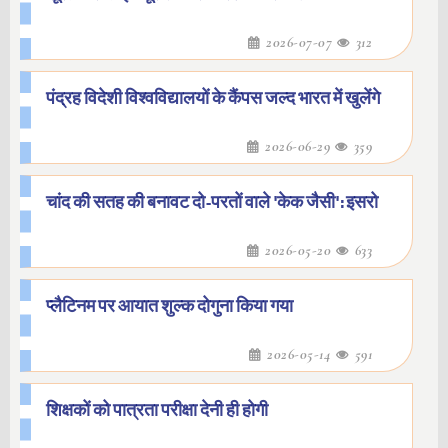
2026-07-07
312
पंद्रह विदेशी विश्वविद्यालयों के कैंपस जल्द भारत में खुलेंगे
2026-06-29
359
चांद की सतह की बनावट दो-परतों वाले 'केक जैसी': इसरो
2026-05-20
633
प्लैटिनम पर आयात शुल्क दोगुना किया गया
2026-05-14
591
शिक्षकों को पात्रता परीक्षा देनी ही होगी