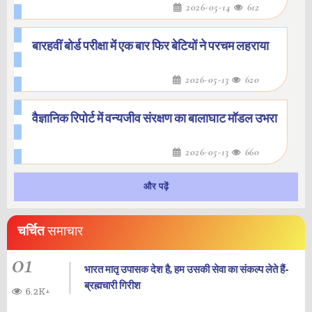
2026-05-14
612
बारहवीं बोर्ड परीक्षा में एक बार फिर बेटियों ने परचम लहराया
2026-05-13
620
वैज्ञानिक रिपोर्ट में वन्यजीव संरक्षण का बालाघाट मॉडल उभरा
2026-05-13
660
और पढ़ें
चर्चित
समाचार
01
भारत मातृ उपासक देश है, हम उसकी सेवा का संकल्प लेते हैं-
ब्रह्मचारी गिरीश
6.2K+