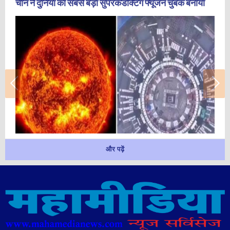
चीन ने दुनिया का सबसे बड़ा सुपरकंडक्टिंग फ्यूजन चुंबक बनाया
और पढ़ें