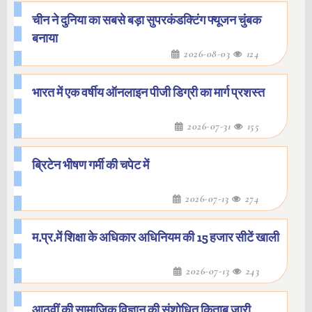
चीन ने दुनिया का सबसे बड़ा सुपरकंडक्टिंग फ्यूजन चुंबक
बनाया
2026-08-03
124
भारत में एक वर्षीय ऑनलाइन पीजी डिग्री का मार्ग प्रशस्त
2026-07-31
155
ब्रिटेन भीषण गर्मी की चपेट में
2026-07-13
274
म.प्र.में शिक्षा के अधिकार अधिनियम की 15 हजार सीटें खाली
2026-07-13
243
आठवीं की सामाजिक विज्ञान की संशोधित किताब जारी