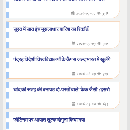
2026-07-07
358
सूरत में सात इंच मूसलाधार बारिश का रिकॉर्ड
2026-07-07
310
पंद्रह विदेशी विश्वविद्यालयों के कैंपस जल्द भारत में खुलेंगे
2026-06-29
359
चांद की सतह की बनावट दो-परतों वाले 'केक जैसी': इसरो
2026-05-20
633
प्लैटिनम पर आयात शुल्क दोगुना किया गया