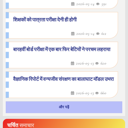
2026-05-14
591
शिक्षकों को पात्रता परीक्षा देनी ही होगी
2026-05-14
612
बारहवीं बोर्ड परीक्षा में एक बार फिर बेटियों ने परचम लहराया
2026-05-13
620
वैज्ञानिक रिपोर्ट में वन्यजीव संरक्षण का बालाघाट मॉडल उभरा
2026-05-13
660
और पढ़ें
चर्चित
समाचार