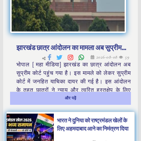
झारखंड छात्र आंदोलन का मामला अब सुप्रीम
2026-08-08
59
कोर्ट पहुंचा
भोपाल [ महा मीडिया] झारखंड का छात्र आंदोलन अब
सुप्रीम कोर्ट पहुंच गया है
। इस मामले को लेकर सुप्रीम
कोर्ट में जनहित याचिका दायर की गई है। इस आंदोलन
के तहत छात्रों ने न्याय और त्वरित हस्तक्षेप के लिए
सुप्रीम कोर्ट का दरवाजा खटखटाया है।
और पढ़ें
भारत ने दुनिया को राष्ट्रमंडल खेलों के
लिए अहमदाबाद आने का निमंत्रण दिया