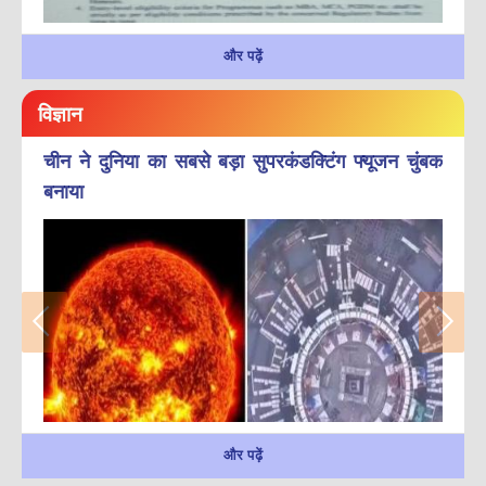
और पढ़ें
विज्ञान
चीन ने दुनिया का सबसे बड़ा सुपरकंडक्टिंग फ्यूजन चुंबक
बनाया
और पढ़ें