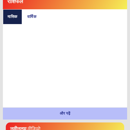
राशिफल
मासिक
वार्षिक
और पढ़ें
नवीनतम
वीडियो