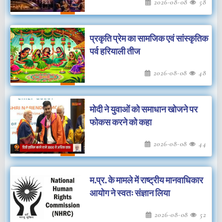
2026-08-08
58
प्रकृति प्रेम का सामजिक एवं सांस्कृतिक
पर्व हरियाली तीज
2026-08-08
48
मोदी ने युवाओं को समाधान खोजने पर
फोकस करने को कहा
2026-08-08
44
म.प्र. के मामले में राष्ट्रीय मानवाधिकार
आयोग ने स्वतः संज्ञान लिया
2026-08-08
52