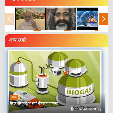
अन्य ख़बरे
खेल
केंद्र सरकार की नयी गोबरधन योजना
2026-08-08
59