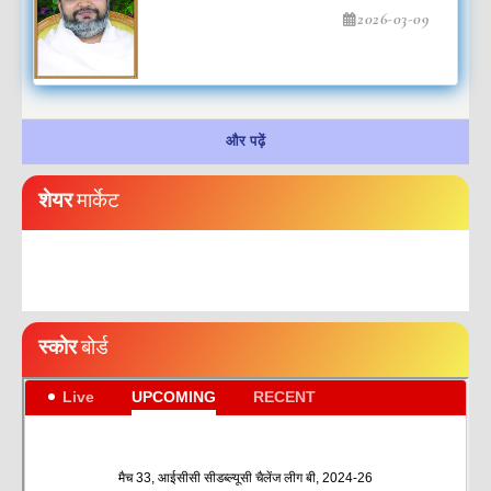
2026-03-09
और पढ़ें
शेयर
मार्केट
स्कोर
बोर्ड