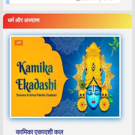
धर्म और अध्यात्म
धर्म
कामिका एकादशी कल