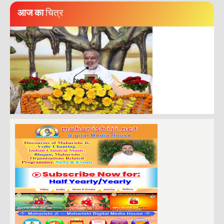
आज का
चित्र