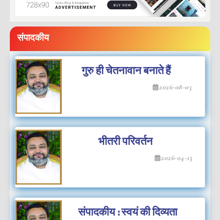
संपादकीय
गुरु ही चेतनावान बनाते हैं
2026-08-05
भीतरी परिवर्तन
2026-04-13
संपादकीय : स्वयं की दिव्यता