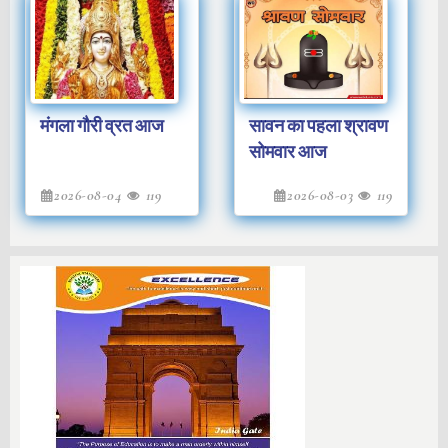
05:47 बजे से 08:01 बजे के बीच किया जाएगा।
मंगला गौरी व्रत आज
सावन का पहला श्रावण
सोमवार आज
2026-08-04
119
2026-08-03
119