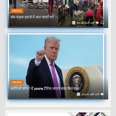
स्वास्थ्य
चंबा सड़क हादसे में आठ यात्री मरे
2026-08-08
64
व्यवसाय
अमेरिकी सीनेट में 100% टैरिफ लगाने वाला बिल पास
2026-08-08