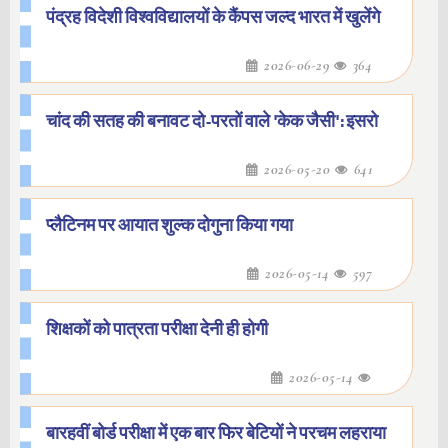
पंद्रह विदेशी विश्वविद्यालयों के कैंपस जल्द भारत में खुलेंगे
2026-06-29
364
चांद की सतह की बनावट दो-परतों वाले 'केक जैसी': इसरो
2026-05-20
641
प्लैटिनम पर आयात शुल्क दोगुना किया गया
2026-05-14
597
शिक्षकों को पात्रता परीक्षा देनी ही होगी
2026-05-14
बारहवीं बोर्ड परीक्षा में एक बार फिर बेटियों ने परचम लहराया