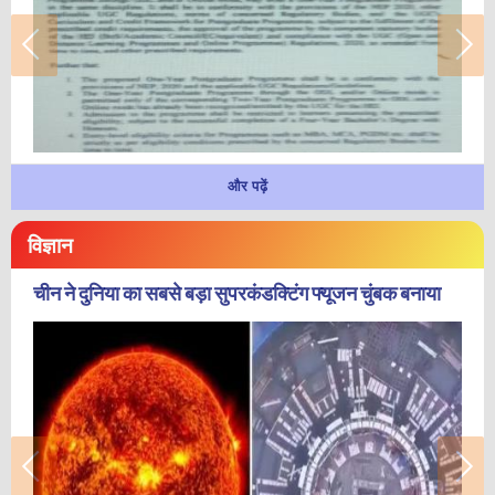
और पढ़ें
विज्ञान
चीन ने दुनिया का सबसे बड़ा सुपरकंडक्टिंग फ्यूजन चुंबक बनाया