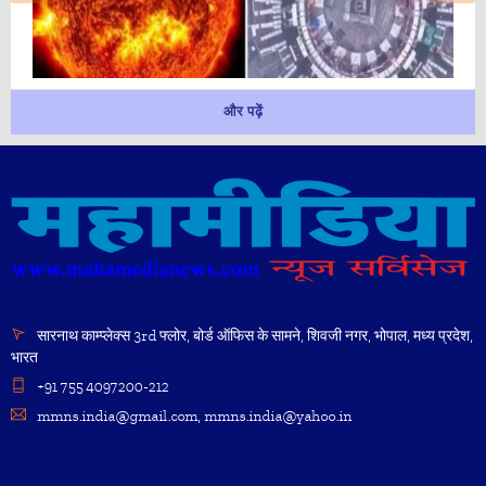
और पढ़ें
सारनाथ काम्प्लेक्स 3rd फ्लोर, बोर्ड ऑफिस के सामने, शिवजी नगर, भोपाल, मध्य प्रदेश,
भारत
+91 755 4097200-212
mmns.india@gmail.com, mmns.india@yahoo.in