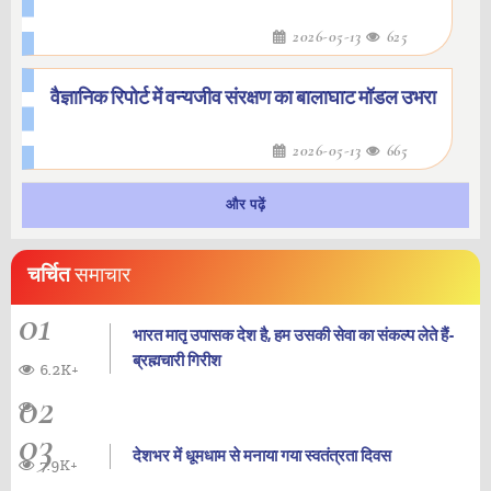
2026-05-13
625
वैज्ञानिक रिपोर्ट में वन्यजीव संरक्षण का बालाघाट मॉडल उभरा
2026-05-13
665
और पढ़ें
चर्चित
समाचार
01
भारत मातृ उपासक देश है, हम उसकी सेवा का संकल्प लेते हैं-
ब्रह्मचारी गिरीश
6.2K+
02
03
देशभर में धूमधाम से मनाया गया स्वतंत्रता दिवस
7.9K+