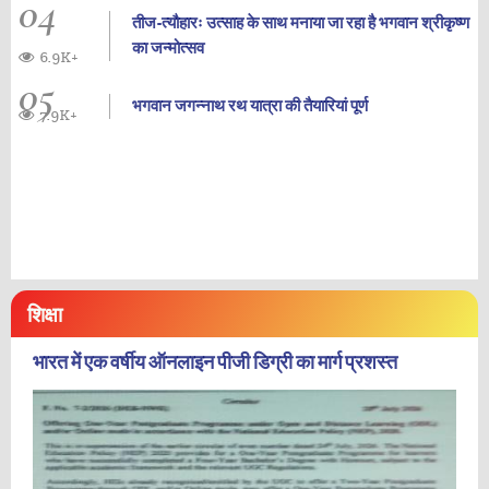
04
तीज-त्यौहारः उत्साह के साथ मनाया जा रहा है भगवान श्रीकृष्ण
का जन्‍मोत्‍सव
6.9K+
05
भगवान जगन्नाथ रथ यात्रा की तैयारियां पूर्ण
7.9K+
शिक्षा
भारत में एक वर्षीय ऑनलाइन पीजी डिग्री का मार्ग प्रशस्त