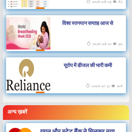
2026-08-03
82
विश्व स्तनपान सप्ताह आज से
2026-08-01
90
यूरोप में डीजल की भारी कमी
2026-07-31
108
अन्य ख़बरें
गूगल और स्टेट बैंक ने मिलकर नया