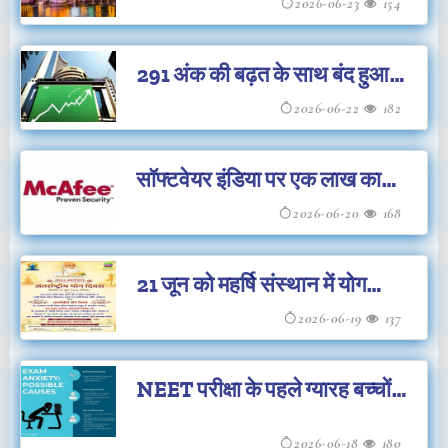
प्रतिबंध लगाया
2026-06-23
154
291 अंक की बढ़त के साथ बंद हुआ
सेंसेक्स
2026-06-22
182
सॉफ्टवेयर इंडिया पर एक लाख का
जुर्माना
2026-06-20
168
21 जून को महर्षि संस्थान में योग
दिवस का आयोजन
2026-06-19
137
NEET परीक्षा के पहले ग्यारह बच्चों
की आत्महत्याएँ
2026-06-18
180