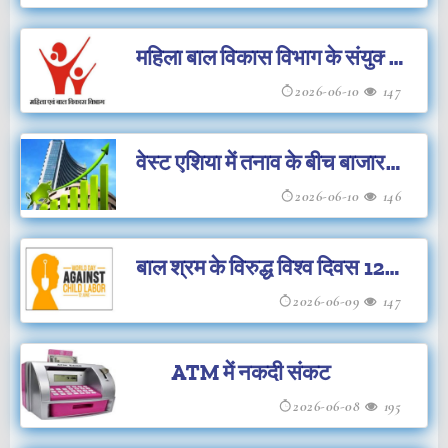
महिला बाल विकास विभाग के संयुक्त
संचालक के यहाँ छापा
2026-06-10
147
वेस्ट एशिया में तनाव के बीच बाजार
सपाट पर बंद नई
2026-06-10
146
बाल श्रम के विरुद्ध विश्व दिवस 12
जून को
2026-06-09
147
ATM में नकदी संकट
2026-06-08
195