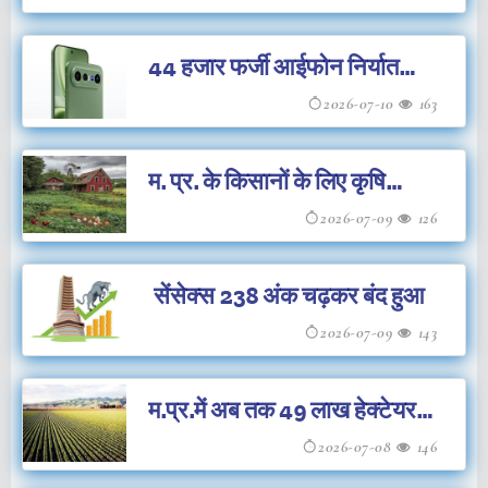
44 हजार फर्जी आईफोन निर्यात
घोटाले में चार्जशीट दायर
2026-07-10
163
म. प्र. के किसानों के लिए कृषि
परामर्श जारी
2026-07-09
126
सेंसेक्स 238 अंक चढ़कर बंद हुआ
2026-07-09
143
म.प्र.में अब तक 49 लाख हेक्टेयर
क्षेत्र में बोनी हुयी
2026-07-08
146