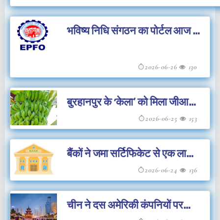
भविष्य निधि संगठन का पोर्टल आज से
28 जून तक बंद रहेगा
2026-06-26
130
बुरहानपुर के ‘केला’ को मिला जीआई
टैग
2026-06-25
153
बैंकों ने जमा सर्टिफिकेट से एक लाख
करोड़ की राशि जुटाई
2026-06-24
136
चीन ने दस अमेरिकी कंपनियों पर