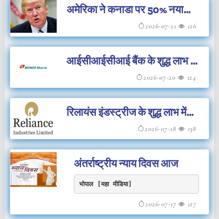
अमेरिका ने कनाडा पर 50% नया
टैरिफ लगाया
2026-07-21
126
आईसीआईसीआई बैंक के शुद्ध लाभ में
सोलह प्रतिशत की वृद्धि
2026-07-20
124
रिलायंस इंडस्ट्रीज के शुद्ध लाभ में
22 प्रतिशत की गिरावट
2026-07-18
138
अंतर्राष्ट्रीय न्याय दिवस आज
भोपाल [महा मीडिया] 
2026-07-17
127