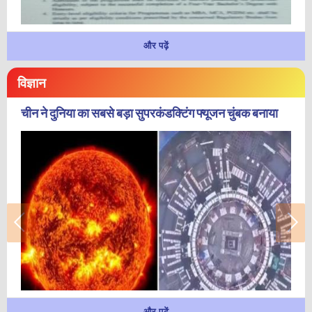
और पढ़ें
विज्ञान
चीन ने दुनिया का सबसे बड़ा सुपरकंडक्टिंग फ्यूजन चुंबक बनाया
और पढ़ें