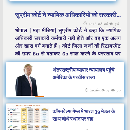
सुप्रीम कोर्ट ने न्यायिक अधिकारियों को सरकारी
2026-08-06
58
कर्मचारी मानने से इंकार किया
भोपाल [ महा मीडिया] सुप्रीम कोर्ट ने कहा कि न्यायिक
अधिकारी सरकारी कर्मचारी नहीं होते और वह एक अलग
और खास वर्ग बनाते हैं। कोर्ट ज़िला जजों की रिटायरमेंट
की उम्र 60 से बढ़ाकर 62 साल करने के प्रस्ताव पर
विचार कर रहा था। चीफ जस्टिस सूर्यकांत, जस्टिस
जॉयमाल्य बागची और जस्टिस वी. मोहना की बेंच ने यह
अंतरराष्ट्रीय व्यापार न्यायालय पहुंचे
बात तब कही जब वह कुछ राज्य सरकारों द्वारा इस
अमेरिका के पच्चीस राज्य
प्रस्तावित बढ़ोतरी पर उठाए गए एक विरोध पर विचार
2026-08-04
90
कर रहे हैं।
कॉमनवेल्थ गेम्स में भारत 39 मेडल के
साथ चौथे स्थान पर रहा