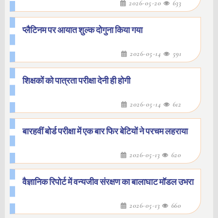
2026-05-20
633
प्लैटिनम पर आयात शुल्क दोगुना किया गया
2026-05-14
591
शिक्षकों को पात्रता परीक्षा देनी ही होगी
2026-05-14
612
बारहवीं बोर्ड परीक्षा में एक बार फिर बेटियों ने परचम लहराया
2026-05-13
620
वैज्ञानिक रिपोर्ट में वन्यजीव संरक्षण का बालाघाट मॉडल उभरा
2026-05-13
660