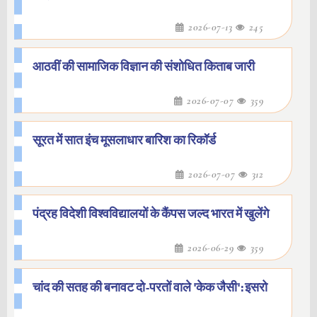
2026-07-13
245
आठवीं की सामाजिक विज्ञान की संशोधित किताब जारी
2026-07-07
359
सूरत में सात इंच मूसलाधार बारिश का रिकॉर्ड
2026-07-07
312
पंद्रह विदेशी विश्वविद्यालयों के कैंपस जल्द भारत में खुलेंगे
2026-06-29
359
चांद की सतह की बनावट दो-परतों वाले 'केक जैसी': इसरो