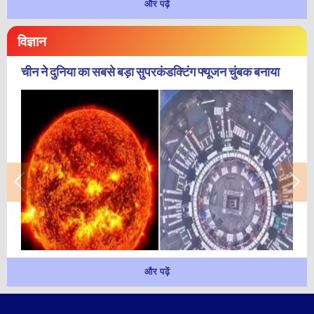
और पढ़ें
विज्ञान
चीन ने दुनिया का सबसे बड़ा सुपरकंडक्टिंग फ्यूजन चुंबक बनाया
और पढ़ें