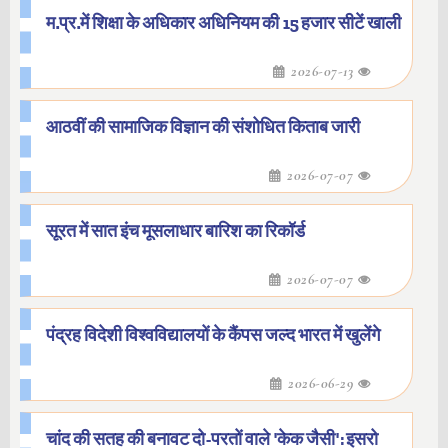
म.प्र.में शिक्षा के अधिकार अधिनियम की 15 हजार सीटें खाली
2026-07-13
आठवीं की सामाजिक विज्ञान की संशोधित किताब जारी
2026-07-07
सूरत में सात इंच मूसलाधार बारिश का रिकॉर्ड
2026-07-07
पंद्रह विदेशी विश्वविद्यालयों के कैंपस जल्द भारत में खुलेंगे
2026-06-29
चांद की सतह की बनावट दो-परतों वाले 'केक जैसी': इसरो