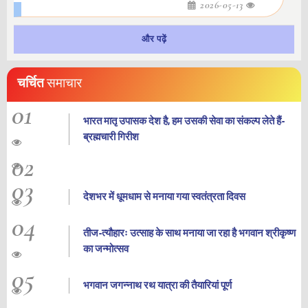
2026-05-13
और पढ़ें
चर्चित
समाचार
01
भारत मातृ उपासक देश है, हम उसकी सेवा का संकल्प लेते हैं-
ब्रह्मचारी गिरीश
02
03
देशभर में धूमधाम से मनाया गया स्वतंत्रता दिवस
04
तीज-त्यौहारः उत्साह के साथ मनाया जा रहा है भगवान श्रीकृष्ण
का जन्‍मोत्‍सव
05
भगवान जगन्नाथ रथ यात्रा की तैयारियां पूर्ण