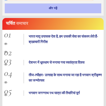
और पढ़ें
चर्चित
समाचार
01
भारत मातृ उपासक देश है, हम उसकी सेवा का संकल्प लेते हैं-
ब्रह्मचारी गिरीश
02
03
देशभर में धूमधाम से मनाया गया स्वतंत्रता दिवस
04
तीज-त्यौहारः उत्साह के साथ मनाया जा रहा है भगवान श्रीकृष्ण
का जन्‍मोत्‍सव
05
भगवान जगन्नाथ रथ यात्रा की तैयारियां पूर्ण