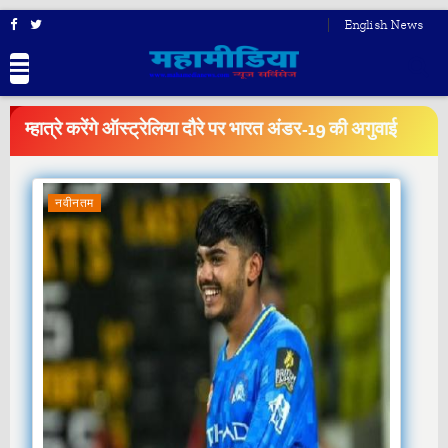
English News
BREAKING
NEWS
म्हात्रे करेंगे ऑस्ट्रेलिया दौरे पर भारत अंडर-19 की अगुवाई
नवीनतम