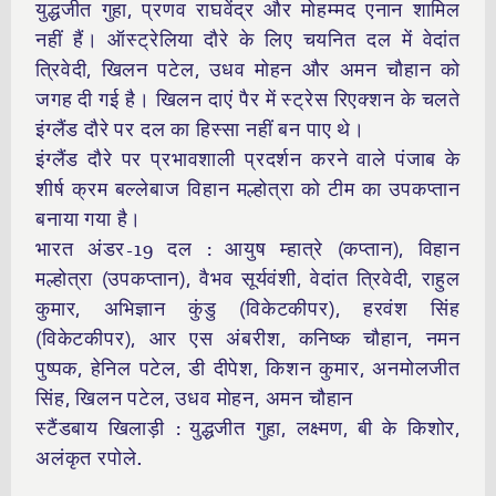
युद्धजीत गुहा, प्रणव राघवेंद्र और मोहम्मद एनान शामिल
नहीं हैं। ऑस्ट्रेलिया दौरे के लिए चयनित दल में वेदांत
त्रिवेदी, खिलन पटेल, उधव मोहन और अमन चौहान को
जगह दी गई है। खिलन दाएं पैर में स्ट्रेस रिएक्शन के चलते
इंग्लैंड दौरे पर दल का हिस्सा नहीं बन पाए थे।
इंग्लैंड दौरे पर प्रभावशाली प्रदर्शन करने वाले पंजाब के
शीर्ष क्रम बल्लेबाज विहान मल्होत्रा को टीम का उपकप्तान
बनाया गया है।
भारत अंडर-19 दल : आयुष म्हात्रे (कप्तान), विहान
मल्होत्रा (उपकप्तान), वैभव सूर्यवंशी, वेदांत त्रिवेदी, राहुल
कुमार, अभिज्ञान कुंडु (विकेटकीपर), हरवंश सिंह
(विकेटकीपर), आर एस अंबरीश, कनिष्क चौहान, नमन
पुष्पक, हेनिल पटेल, डी दीपेश, किशन कुमार, अनमोलजीत
सिंह, खिलन पटेल, उधव मोहन, अमन चौहान
स्टैंडबाय खिलाड़ी : युद्धजीत गुहा, लक्ष्मण, बी के किशोर,
अलंकृत रपोले.