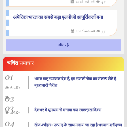
2026-08-08
47
अमेरिका भारत का सबसे बड़ा एलपीजी आपूर्तिकर्ता बना
2026-08-08
55
और पढ़ें
चर्चित
समाचार
01
भारत मातृ उपासक देश है, हम उसकी सेवा का संकल्प लेते हैं-
ब्रह्मचारी गिरीश
6.2K+
02
03
देशभर में धूमधाम से मनाया गया स्वतंत्रता दिवस
7.9K+
04
तीज-त्यौहारः उत्साह के साथ मनाया जा रहा है भगवान श्रीकृष्ण