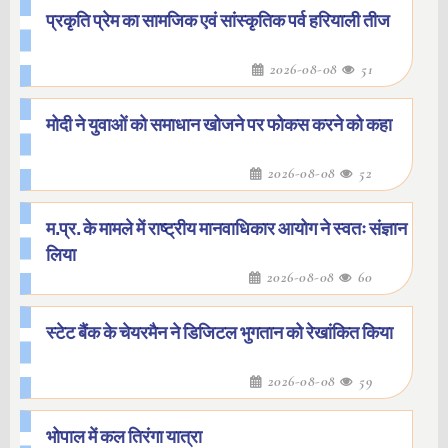
प्रकृति प्रेम का सामजिक एवं सांस्कृतिक पर्व हरियाली तीज
2026-08-08
51
मोदी ने युवाओं को समाधान खोजने पर फोकस करने को कहा
2026-08-08
52
म.प्र. के मामले में राष्ट्रीय मानवाधिकार आयोग ने स्वतः संज्ञान
लिया
2026-08-08
60
स्टेट बैंक के चेयरमैन ने डिजिटल भुगतान को रेखांकित किया
2026-08-08
59
भोपाल में कल तिरंगा यात्रा