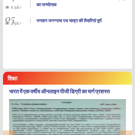
का जन्‍मोत्‍सव
6.9K+
05
भगवान जगन्नाथ रथ यात्रा की तैयारियां पूर्ण
7.9K+
शिक्षा
भारत में एक वर्षीय ऑनलाइन पीजी डिग्री का मार्ग प्रशस्त