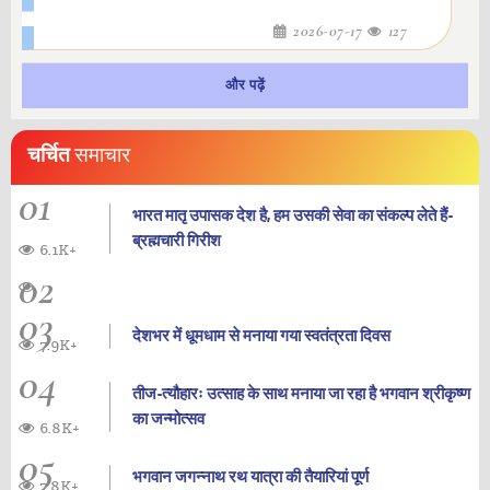
2026-07-17
127
और पढ़ें
चर्चित
समाचार
01
भारत मातृ उपासक देश है, हम उसकी सेवा का संकल्प लेते हैं-
ब्रह्मचारी गिरीश
6.1K+
02
03
देशभर में धूमधाम से मनाया गया स्वतंत्रता दिवस
7.9K+
04
तीज-त्यौहारः उत्साह के साथ मनाया जा रहा है भगवान श्रीकृष्ण
का जन्‍मोत्‍सव
6.8K+
05
भगवान जगन्नाथ रथ यात्रा की तैयारियां पूर्ण
7.8K+