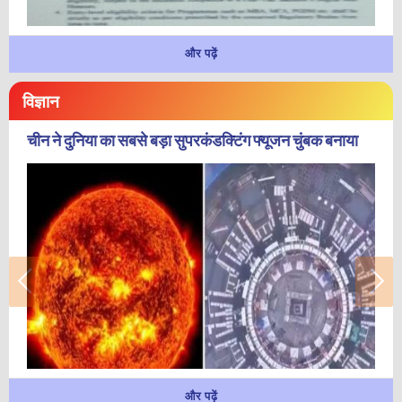
और पढ़ें
विज्ञान
चीन ने दुनिया का सबसे बड़ा सुपरकंडक्टिंग फ्यूजन चुंबक बनाया
और पढ़ें