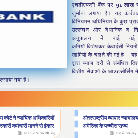
एचडीएफसी बैंक पर
91 लाख र
जुर्माना लगाया है। यह कार्रवाई
विनियमन अधिनियम के कुछ प्राव
उल्लंघन और वैधानिक व नि
अनुपालन में पाई गई 
कमियों विशेषकर केवाईसी नियमों 
खामियों के चलते की गई है। यह 
द्वारा ब्याज दरों से संबंधित दिशान
वित्तीय सेवाओं के आउटसोर्सिंग म
 लगाया गया है।
ीम कोर्ट ने न्यायिक अधिकारियों
अंतरराष्ट्रीय व्यापार न्यायालय 
कारी कर्मचारी मानने से इंकार
अमेरिका के पच्चीस राज्य
2026-08-06
69
2026-08-04