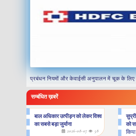
प्रबंधन नियमों और केवाईसी अनुपालन में चूक के लिए
सम्बंधित ख़बरें
बाल अधिकार उत्पीड़न को लेकर विश्व
सुप्र
का सबसे बड़ा जुर्माना
को सर
2026-08-07
58
किया