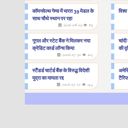
कॉमनवेल्थ गेम्स में भारत 39 मेडल के
विश्व
साथ चौथे स्थान पर रहा
2026-08-03
89
गूगल और स्टेट बैंक ने मिलकर नया
चांदी
क्रेडिट कार्ड लॉन्च किया
की वृद
2026-07-30
105
स्टैंडर्ड चार्टर्ड बैंक के विरुद्ध विदेशी
अमेर
मुद्रा का मामला रद्द
टैरि
2026-07-22
144