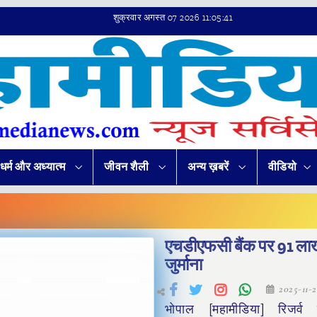
शुक्रवार अगस्त 07 2026 11:05:41
धर्म और अध्यात्म
जीवन शैली
अन्य ख़बरें
वीडियो
एचडीएफसी बैंक पर 91 ला
जुर्माना
2025-11-
भोपाल [महामीडिया] रिजर्व 