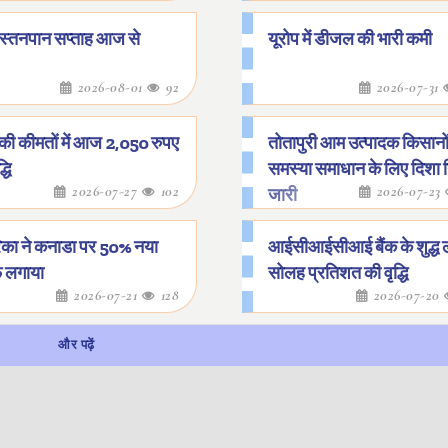
 स्तनपान सप्ताह आज से
यूरोप में डीजल की भारी कमी
2026-08-01
92
2026-07-31
 की कीमतों में आज 2,050 रुपए
तोतापुरी आम उत्पादक किसानो
्धि
समस्या समाधान के लिए दिशा नि
2026-07-27
102
2026-07-23
जारी
िका ने कनाडा पर 50% नया
आईसीआईसीआई बैंक के शुद्ध ला
फ लगाया
सोलह प्रतिशत की वृद्धि
2026-07-21
128
2026-07-20
और पढ़ें