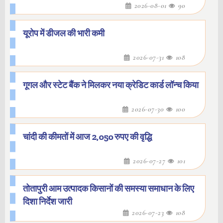
2026-08-01
90
यूरोप में डीजल की भारी कमी
2026-07-31
108
गूगल और स्टेट बैंक ने मिलकर नया क्रेडिट कार्ड लॉन्च किया
2026-07-30
100
चांदी की कीमतों में आज 2,050 रुपए की वृद्धि
2026-07-27
101
तोतापुरी आम उत्पादक किसानों की समस्या समाधान के लिए
दिशा निर्देश जारी
2026-07-23
108