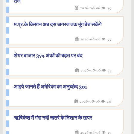
तेज
2026-08-06
49
म.प्र.के किसान अब दस अगस्त तक मूंग बेच सकेंगे
2026-08-06
55
शेयर बाजार 374 अंकों की बढ़त पर बंद
2026-08-06
53
आइये जानते हैं अमेरिका का अनुच्छेद 301
2026-08-06
48
ऋषिकेश में गंगा नदी खतरे के निशान के ऊपर
2026-08-06
59