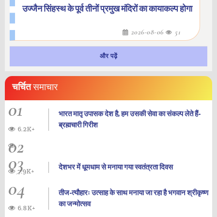
उज्जैन सिंहस्थ के पूर्व तीनों प्रमुख मंदिरों का कायाकल्प होगा
2026-08-06
51
और पढ़ें
चर्चित
समाचार
01
भारत मातृ उपासक देश है, हम उसकी सेवा का संकल्प लेते हैं-
ब्रह्मचारी गिरीश
6.2K+
02
03
देशभर में धूमधाम से मनाया गया स्वतंत्रता दिवस
7.9K+
04
तीज-त्यौहारः उत्साह के साथ मनाया जा रहा है भगवान श्रीकृष्ण
का जन्‍मोत्‍सव
6.8K+