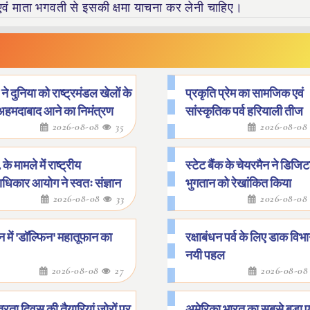
एवं माता भगवती से इसकी क्षमा याचना कर लेनी चाहिए।
ने दुनिया को राष्ट्रमंडल खेलों के
प्रकृति प्रेम का सामजिक एवं
अहमदाबाद आने का निमंत्रण
सांस्कृतिक पर्व हरियाली तीज
2026-08-08
35
2026-08-0
 के मामले में राष्ट्रीय
स्टेट बैंक के चेयरमैन ने डिजि
धिकार आयोग ने स्वतः संज्ञान
भुगतान को रेखांकित किया
2026-08-08
33
2026-08-0
 में 'डॉल्फिन' महातूफान का
रक्षाबंधन पर्व के लिए डाक विभ
नयी पहल
2026-08-08
27
2026-08-0
त्रता दिवस की तैयारियां जोरों पर
अमेरिका भारत का सबसे बड़ा