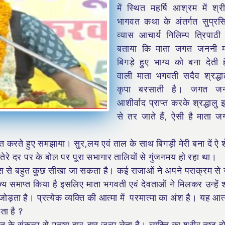
में स्थित महर्षि आश्रम में श्री
भागवत कथा के अंतर्गत सुप्रस
व्यास आचार्य निलिम्प त्रिपा
बताया कि माता जगत जननी मन
बिगड़े हुए भाग्य को बना देती ह
वाली माता भगवती सदैव श्रद्ध
कृपा बरसाती है। जगत ज
आशीर्वाद प्राप्त करके श्रद्धाल
से तर जाते हैं, ऐसी है माता ज
ित करते हुए समझाया। सुर,लय एवं ताल के साथ बिगड़ी मेरी बना दें ऐ शे
तेरे दर पर के बोल पर पूरा सभागार तालियों से गुंजनमय हो रहा था।
हास से बहुत कुछ सीखा जा सकता है। कई राजाओं ने अपने पराक्रम स
 समाप्त किया है इसलिए माता भगवती एवं देवताओं ने मिलकर उन्हें श
जोड़ता है। प्रत्येक व्यक्ति की आत्मा में परमात्मा का अंश है। यह आ
़ता है ?