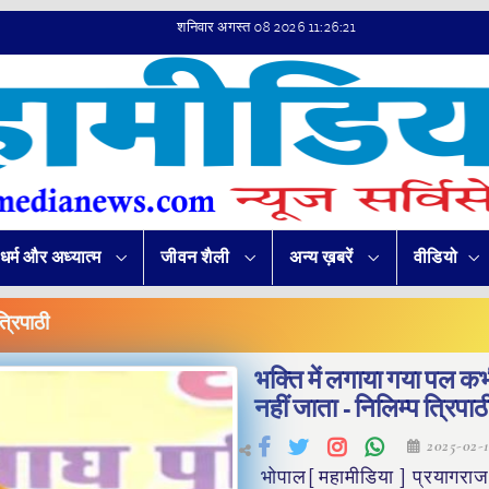
शनिवार अगस्त 08 2026 11:26:22
धर्म और अध्यात्म
जीवन शैली
अन्य ख़बरें
वीडियो
त्रिपाठी
भक्ति में लगाया गया पल कभी
नहीं जाता - निलिम्प त्रिपाठ
2025-02-
भोपाल[ महामीडिया ] प्रयागराज