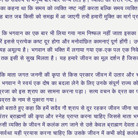
े संकल्प से मनुष्य बार-बार जन्म लेता है। व्यक्ति का शरीर नष्ट हो
ास का कहना था कि समय को व्यक्ति नष्ट नहीं करता बल्कि समय व्यक्ति
बात जब किसी को समझ में आ जाएगी तभी हमारी मुक्ति का मार्ग प्
ा है कि भगवान का एक बार भी लिया गया नाम निष्फल नहीं जाता इसका 
से प्रत्येक कष्ट दूर होगा और मनोवांछित कामनाएं पूर्ण होंगी। उन्
, यह अमूल्य है। भगवान की भक्ति में लगाया गया एक-एक पल एक निव
तक इसी से सुख मिलता है। यह हमारे जीवन का मूल दर्शन है जिसक
गया कि माता जगत जननी की कृपा से किस प्रकार जीवन में उतार और 
 भगवान ने स्वयं एक दोष का बदला लेने के लिए उनके संपूर्ण राज्य को 1
ी प्रजा को इस श्राप का सामना करना पड़ा। सत्य वचन के व्रत का
्यव्रत के नाम से पुकारा गया।
 को बताते हुए कहा कि हमें सदैव गौ श्राप से दूर रहकर जीवन जीना च
िरंतर ब्राह्मणों की कृपा और स्नेह प्राप्त करना चाहिए जिससे माता 
िसी व्यक्ति के जीवन में कलंक लग जाने से उसे केवल ब्राह्मण देवता
को सर्वथा यही प्रयास करना चाहिए कि उसके जीवन में कभी कोई कलं