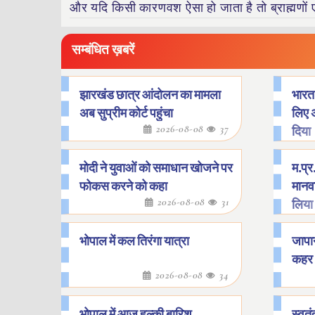
और यदि किसी कारणवश ऐसा हो जाता है तो ब्राह्मणों 
सम्बंधित ख़बरें
झारखंड छात्र आंदोलन का मामला
भारत 
अब सुप्रीम कोर्ट पहुंचा
लिए 
2026-08-08
37
दिया
मोदी ने युवाओं को समाधान खोजने पर
म.प्र.
फोकस करने को कहा
मानवा
2026-08-08
31
लिया
भोपाल में कल तिरंगा यात्रा
जापान
कहर
2026-08-08
34
भोपाल में आज हल्की बारिश
स्वतं