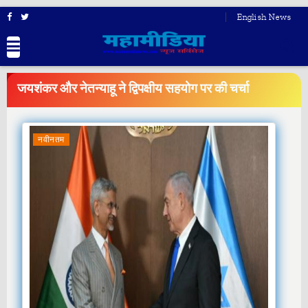
English News
BREAKING
NEWS
जयशंकर और नेतन्याहू ने द्विपक्षीय सहयोग पर की चर्चा
नवीनतम