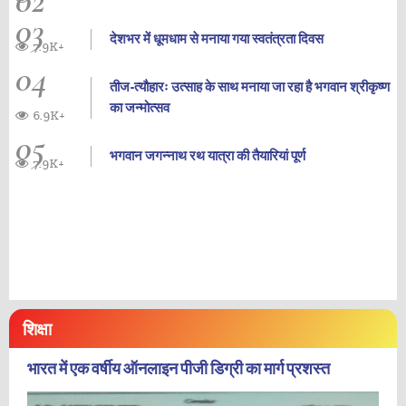
02
03
देशभर में धूमधाम से मनाया गया स्वतंत्रता दिवस
7.9K+
04
तीज-त्यौहारः उत्साह के साथ मनाया जा रहा है भगवान श्रीकृष्ण
का जन्‍मोत्‍सव
6.9K+
05
भगवान जगन्नाथ रथ यात्रा की तैयारियां पूर्ण
7.9K+
शिक्षा
भारत में एक वर्षीय ऑनलाइन पीजी डिग्री का मार्ग प्रशस्त