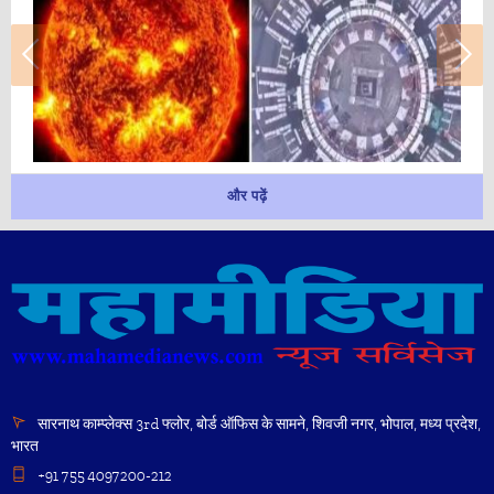
और पढ़ें
सारनाथ काम्प्लेक्स 3rd फ्लोर, बोर्ड ऑफिस के सामने, शिवजी नगर, भोपाल, मध्य प्रदेश,
भारत
+91 755 4097200-212