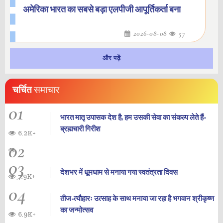
अमेरिका भारत का सबसे बड़ा एलपीजी आपूर्तिकर्ता बना
2026-08-08
57
और पढ़ें
चर्चित
समाचार
01
भारत मातृ उपासक देश है, हम उसकी सेवा का संकल्प लेते हैं-
ब्रह्मचारी गिरीश
6.2K+
02
03
देशभर में धूमधाम से मनाया गया स्वतंत्रता दिवस
7.9K+
04
तीज-त्यौहारः उत्साह के साथ मनाया जा रहा है भगवान श्रीकृष्ण
का जन्‍मोत्‍सव
6.9K+