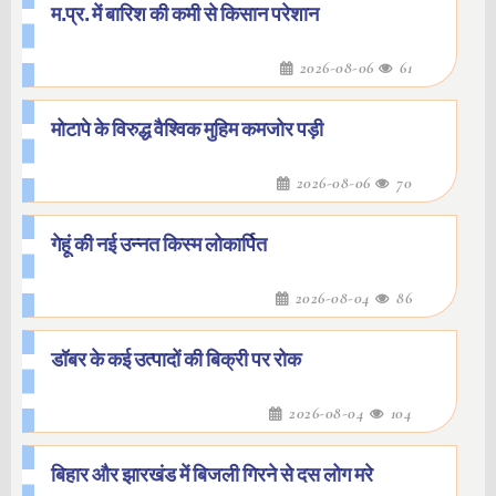
म.प्र. में बारिश की कमी से किसान परेशान
2026-08-06
61
मोटापे के विरुद्ध वैश्विक मुहिम कमजोर पड़ी
2026-08-06
70
गेहूं की नई उन्नत किस्म लोकार्पित
2026-08-04
86
डॉबर के कई उत्पादों की बिक्री पर रोक
2026-08-04
104
बिहार और झारखंड में बिजली गिरने से दस लोग मरे