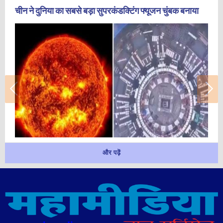
चीन ने दुनिया का सबसे बड़ा सुपरकंडक्टिंग फ्यूजन चुंबक बनाया
और पढ़ें