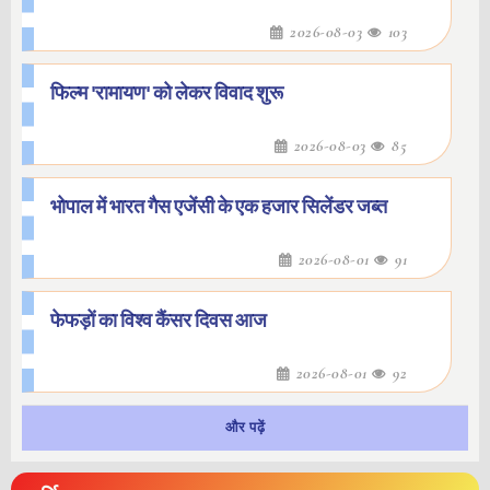
2026-08-03
103
फिल्म 'रामायण' को लेकर विवाद शुरू
2026-08-03
85
भोपाल में भारत गैस एजेंसी के एक हजार सिलेंडर जब्त
2026-08-01
91
फेफड़ों का विश्व कैंसर दिवस आज
2026-08-01
92
और पढ़ें