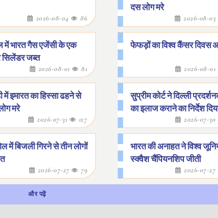
दस लोग मरे
2026-08-04
86
2026-08-03
 में भारत गैस एजेंसी के एक
फेफड़ों का विश्व कैंसर दिव
 सिलेंडर जब्त
2026-08-01
81
2026-08-01
ी में इमारत का हिस्सा ढहने से
सुप्रीम कोर्ट ने दिल्ली प्रदर्श
लोग मरे
का इलाज कराने का निर्देश दिय
2026-07-31
127
2026-07-30
 में बिजली गिरने से तीन लोगों
भारत की अनाहत ने विश्व जून
ौत
स्क्वैश चैंपियनशिप जीती
2026-07-27
79
2026-07-27
और पढ़ें