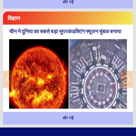
और पढ़ें
विज्ञान
चीन ने दुनिया का सबसे बड़ा सुपरकंडक्टिंग फ्यूजन चुंबक बनाया
और पढ़ें