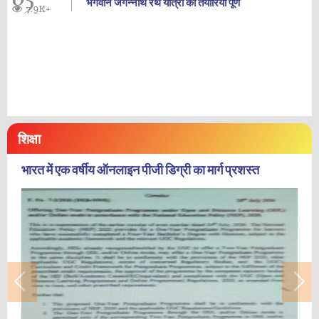
भगवान जगन्नाथ रथ यात्रा की तैयारियां पूर्ण
7.9K+
शिक्षा
भारत में एक वर्षीय ऑनलाइन पीजी डिग्री का मार्ग प्रशस्त