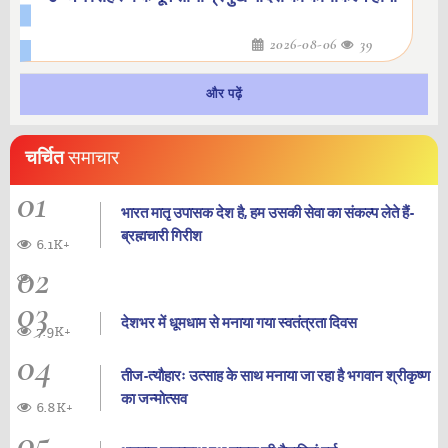
2026-08-06
39
और पढ़ें
चर्चित
समाचार
01
भारत मातृ उपासक देश है, हम उसकी सेवा का संकल्प लेते हैं-
ब्रह्मचारी गिरीश
6.1K+
02
03
देशभर में धूमधाम से मनाया गया स्वतंत्रता दिवस
7.9K+
04
तीज-त्यौहारः उत्साह के साथ मनाया जा रहा है भगवान श्रीकृष्ण
का जन्‍मोत्‍सव
6.8K+
05