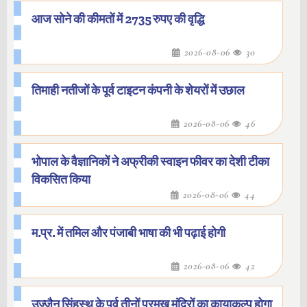
आज सोने की कीमतों में 2735 रुपए की वृद्धि
2026-08-06
30
तिमाही नतीजों के पूर्व टाइटन कंपनी के शेयरों में उछाल
2026-08-06
46
भोपाल के वैज्ञानिकों ने अफ्रीकी स्वाइन फीवर का देशी टीका
विकसित किया
2026-08-06
44
म.प्र. में तमिल और पंजाबी भाषा की भी पढ़ाई होगी
2026-08-06
42
उज्जैन सिंहस्थ के पूर्व तीनों प्रमुख मंदिरों का कायाकल्प होगा