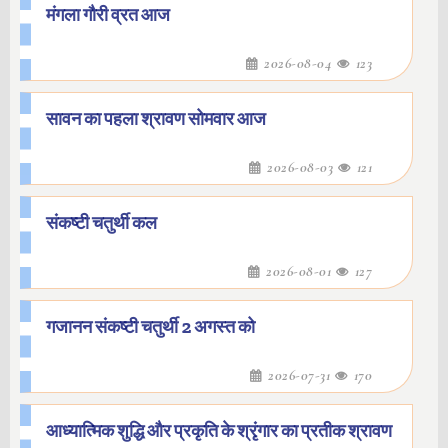
मंगला गौरी व्रत आज
2026-08-04
123
सावन का पहला श्रावण सोमवार आज
2026-08-03
121
संकष्टी चतुर्थी कल
2026-08-01
127
गजानन संकष्टी चतुर्थी 2 अगस्त को
2026-07-31
170
आध्यात्मिक शुद्धि और प्रकृति के श्रृंगार का प्रतीक श्रावण