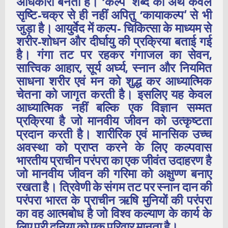
अधिकारी बनता है। ‘कल्प’ शब्द का अर्थ केवल
सृष्टि-चक्र से ही नहीं अपितु ‘कायाकल्प’ से भी
जुड़ा है। आयुर्वेद में कल्प- चिकित्सा के माध्यम से
शरीर-शोधन और दीर्घायु की प्रक्रिया बताई गई
है। गंगा तट पर रहकर गंगाजल का सेवन,
सात्त्विक आहार, सूर्य अर्घ्य, स्नान और नियमित
साधना शरीर एवं मन को शुद्ध कर आध्यात्मिक
चेतना को जागृत करती है। इसलिए यह केवल
आध्यात्मिक नहीं बल्कि एक विज्ञान सम्मत
प्रक्रिया है जो मानवीय जीवन को उत्कृष्टता
प्रदान करती है। शारीरिक एवं मानसिक उच्च
अवस्था को प्राप्त करने के लिए कल्पवास
भारतीय प्राचीन परंपरा का एक जीवंत उदाहरण है
जो मानवीय जीवन की गरिमा को अक्षुण्ण बनाए
रखता है। त्रिवेणी के संगम तट पर स्नान दान की
परंपरा भारत के प्राचीन ऋषि मुनियों की परंपरा
का वह आत्मबोध है जो विश्व कल्याण के कार्य के
लिए पूरी दुनिया को एक परिवार मानता है।