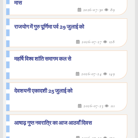
मास
2026-07-30
89
राजयोग में गुरु पूर्णिमा पर्व 29 जुलाई को
2026-07-27
128
महर्षि विश्व शांति समागम कल से
2026-07-24
149
देवशयनी एकादशी 25 जुलाई को
2026-07-23
111
आषाढ़ गुप्त नवरात्रि का आज आठवाँ दिवस
2026-07-22
170