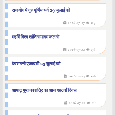
राजयोग में गुरु पूर्णिमा पर्व 29 जुलाई को
2026-07-27
124
महर्षि विश्व शांति समागम कल से
2026-07-24
138
देवशयनी एकादशी 25 जुलाई को
2026-07-23
106
आषाढ़ गुप्त नवरात्रि का आज आठवाँ दिवस
2026-07-22
161