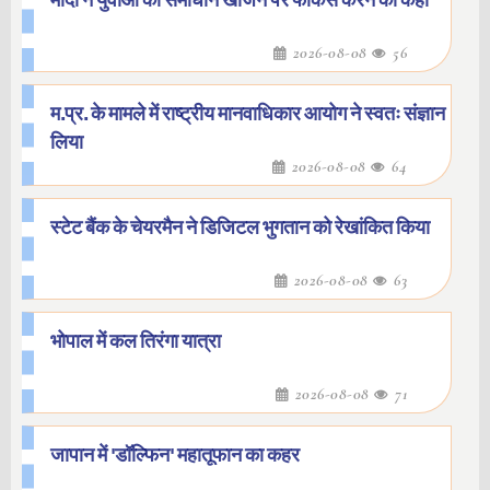
मोदी ने युवाओं को समाधान खोजने पर फोकस करने को कहा
2026-08-08
56
म.प्र. के मामले में राष्ट्रीय मानवाधिकार आयोग ने स्वतः संज्ञान
लिया
2026-08-08
64
स्टेट बैंक के चेयरमैन ने डिजिटल भुगतान को रेखांकित किया
2026-08-08
63
भोपाल में कल तिरंगा यात्रा
2026-08-08
71
जापान में 'डॉल्फिन' महातूफान का कहर