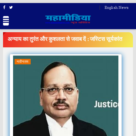
English News
BREAKING
NEWS
अन्याय का तुरंत और कुशलता से जवाब दें : जस्टिस सूर्यकांत
नवीनतम