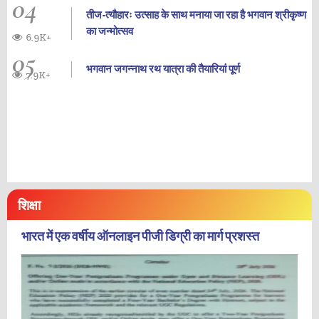
04
तीज-त्यौहारः उत्साह के साथ मनाया जा रहा है भगवान श्रीकृष्ण
का जन्‍मोत्‍सव
6.9K+
05
भगवान जगन्नाथ रथ यात्रा की तैयारियां पूर्ण
7.9K+
शिक्षा
भारत में एक वर्षीय ऑनलाइन पीजी डिग्री का मार्ग प्रशस्त