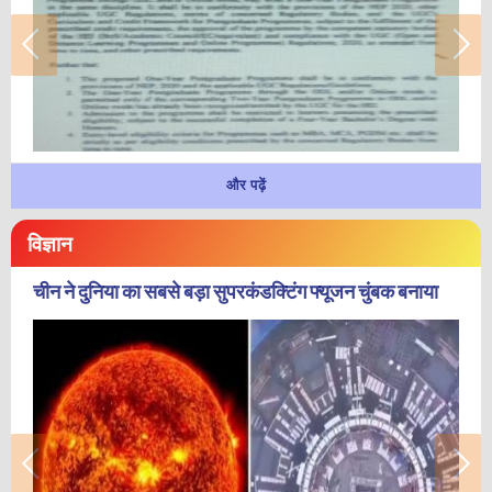
और पढ़ें
विज्ञान
चीन ने दुनिया का सबसे बड़ा सुपरकंडक्टिंग फ्यूजन चुंबक बनाया