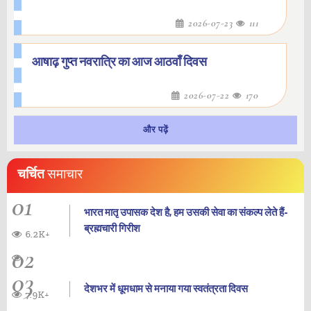
2026-07-23
111
आषाढ़ गुप्त नवरात्रि का आज आठवाँ दिवस
2026-07-22
170
और पढ़ें
चर्चित
समाचार
01
भारत मातृ उपासक देश है, हम उसकी सेवा का संकल्प लेते हैं-
ब्रह्मचारी गिरीश
6.2K+
02
03
देशभर में धूमधाम से मनाया गया स्वतंत्रता दिवस
7.9K+