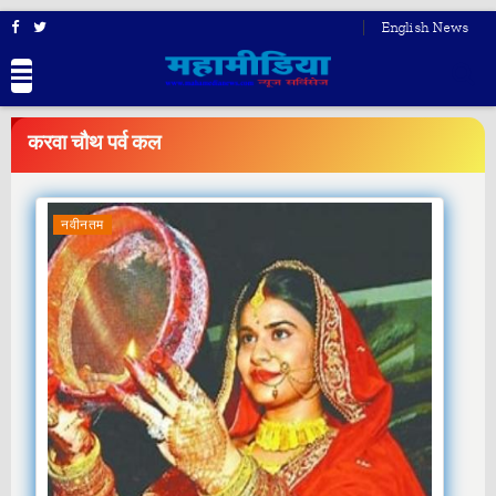
English News
BREAKING
NEWS
करवा चौथ पर्व कल
नवीनतम