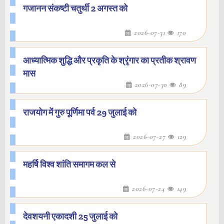
गजानन संकष्टी चतुर्थी 2 अगस्त को
2026-07-31
170
आध्यात्मिक शुद्धि और प्रकृति के श्रृंगार का प्रतीक श्रावण
मास
2026-07-30
89
राजयोग में गुरु पूर्णिमा पर्व 29 जुलाई को
2026-07-27
129
महर्षि विश्व शांति समागम कल से
2026-07-24
149
देवशयनी एकादशी 25 जुलाई को