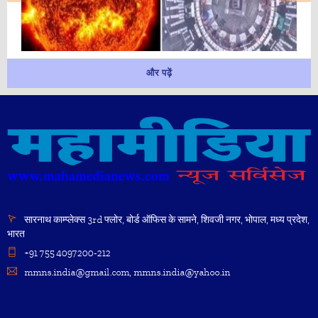
और पढ़ें
सारनाथ काम्प्लेक्स 3rd फ्लोर, बोर्ड ऑफिस के सामने, शिवजी नगर, भोपाल, मध्य प्रदेश,
भारत
+91 755 4097200-212
mmns.india@gmail.com, mmns.india@yahoo.in