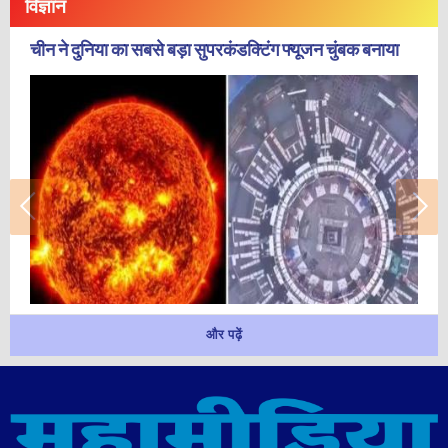
विज्ञान
चीन ने दुनिया का सबसे बड़ा सुपरकंडक्टिंग फ्यूजन चुंबक बनाया
और पढ़ें