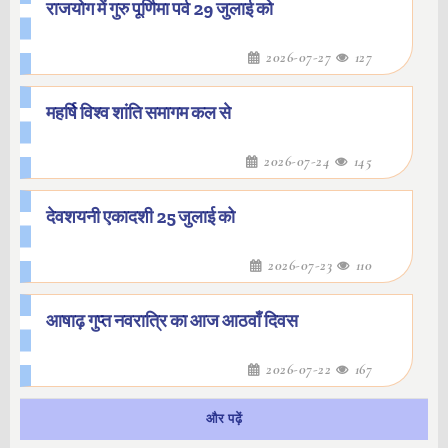
राजयोग में गुरु पूर्णिमा पर्व 29 जुलाई को
2026-07-27
127
महर्षि विश्व शांति समागम कल से
2026-07-24
145
देवशयनी एकादशी 25 जुलाई को
2026-07-23
110
आषाढ़ गुप्त नवरात्रि का आज आठवाँ दिवस
2026-07-22
167
और पढ़ें