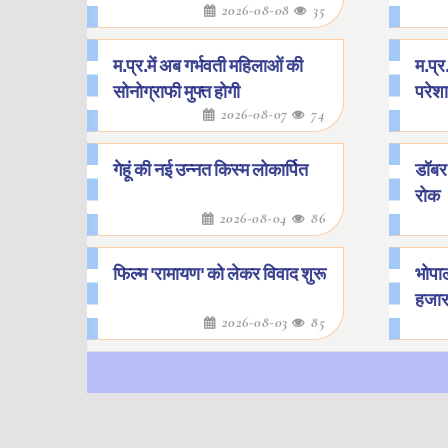
2026-08-08
35
म.प्र.में अब गर्भवती महिलाओं की
म.प्र
सोनोग्राफी मुफ्त होगी
परेश
2026-08-07
74
गेहूं की नई उन्नत किस्म लोकार्पित
डॉबर 
रोक
2026-08-04
86
फिल्म 'रामायण' को लेकर विवाद शुरू
भोपाल
हजार
2026-08-03
85