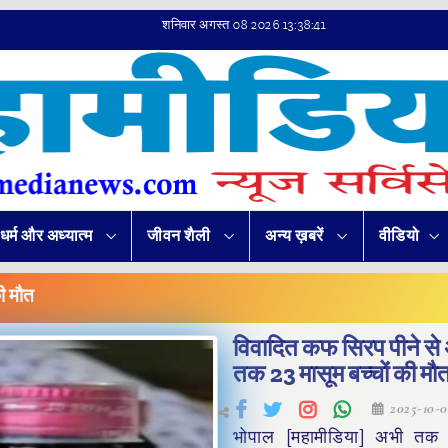
शनिवार अगस्त 08 2026 13:38:42
धर्म और अध्यात्म
जीवन शैली
अन्य ख़बरें
वीडियो
ी मौत
विवादित कफ सिरप पीने से
तक 23 मासूम बच्चों की मौ
2025-10-
भोपाल [महामीडिया] अभी तक