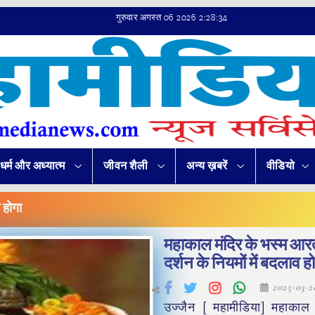
गुरुवार अगस्त 06 2026 2:28:35
धर्म और अध्यात्म
जीवन शैली
अन्य ख़बरें
वीडियो
 होगा
महाकाल मंदिर के भस्म आर
दर्शन के नियमों में बदलाव ह
2025-03-
उज्जैन [ महामीडिया] महाकाल म