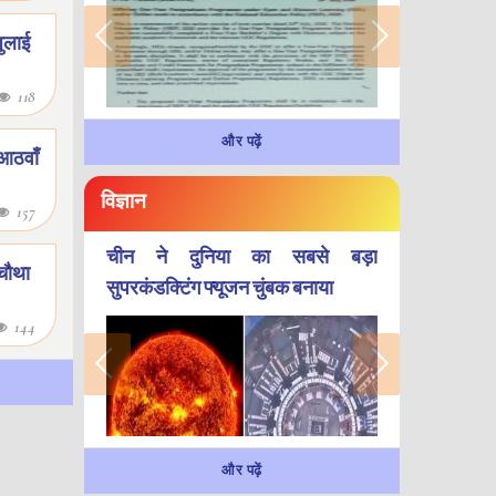
 जुलाई
118
और पढ़ें
 आठवाँ
विज्ञान
157
चीन ने दुनिया का सबसे बड़ा
 चौथा
सुपरकंडक्टिंग फ्यूजन चुंबक बनाया
144
और पढ़ें