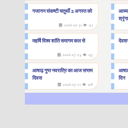
गजानन संकष्टी चतुर्थी 2 अगस्त को
आध्या
श्रृं
2026-07-31
151
महर्षि विश्व शांति समागम कल से
देवश
2026-07-24
135
आषाढ़ गुप्त नवरात्रि का आज सप्तम
आषाढ
दिवस
दिन
2026-07-21
128