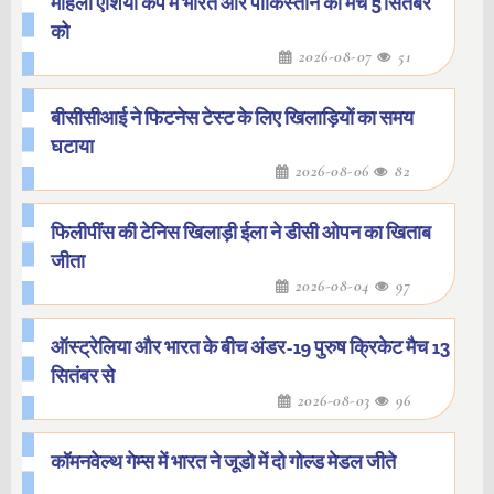
महिला एशिया कप में भारत और पाकिस्तान का मैच 5 सितंबर
को
2026-08-07
51
बीसीसीआई ने फिटनेस टेस्ट के लिए खिलाड़ियों का समय
घटाया
2026-08-06
82
फिलीपींस की टेनिस खिलाड़ी ईला ने डीसी ओपन का खिताब
जीता
2026-08-04
97
ऑस्ट्रेलिया और भारत के बीच अंडर-19 पुरुष क्रिकेट मैच 13
सितंबर से
2026-08-03
96
कॉमनवेल्थ गेम्स में भारत ने जूडो में दो गोल्ड मेडल जीते