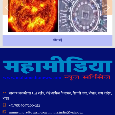
और पढ़ें
सारनाथ काम्प्लेक्स 3rd फ्लोर, बोर्ड ऑफिस के सामने, शिवजी नगर, भोपाल, मध्य प्रदेश,
भारत
+91 755 4097200-212
mmns.india@gmail.com, mmns.india@yahoo.in