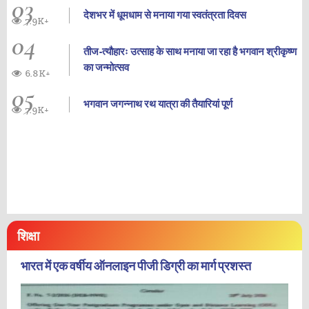
03
देशभर में धूमधाम से मनाया गया स्वतंत्रता दिवस
7.9K+
04
तीज-त्यौहारः उत्साह के साथ मनाया जा रहा है भगवान श्रीकृष्ण
का जन्‍मोत्‍सव
6.8K+
05
भगवान जगन्नाथ रथ यात्रा की तैयारियां पूर्ण
7.9K+
शिक्षा
भारत में एक वर्षीय ऑनलाइन पीजी डिग्री का मार्ग प्रशस्त