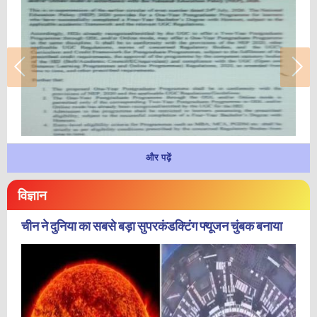
और पढ़ें
विज्ञान
चीन ने दुनिया का सबसे बड़ा सुपरकंडक्टिंग फ्यूजन चुंबक बनाया