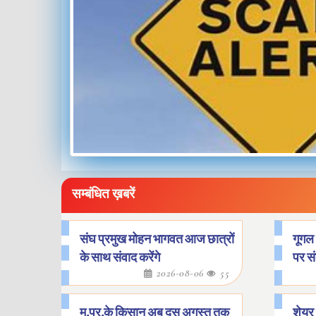
सम्बंधित ख़बरें
संघ प्रमुख मोहन भागवत आज छात्रों
गूगल 
के साथ संवाद करेंगे
पर स
2026-08-06
55
म.प्र.के किसान अब दस अगस्त तक
शेयर