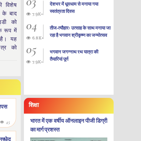
03
देशभर में धूमधाम से मनाया गया
ी विशेष
स्वतंत्रता दिवस
े के बाद
7.9K+
04
ड्डी को
तीज-त्यौहारः उत्साह के साथ मनाया जा
 रूप में
रहा है भगवान श्रीकृष्ण का जन्‍मोत्‍सव
6.8K+
 है। यह
05
षेत्र को
भगवान जगन्नाथ रथ यात्रा की
तैयारियां पूर्ण
7.9K+
शिक्षा
 वापस
भारत में एक वर्षीय ऑनलाइन पीजी डिग्री
45
का मार्ग प्रशस्त
ुच्छेद