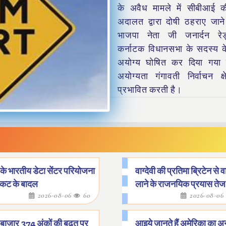
के अवैध मामले में सीबीआई क
अदालत द्वारा दोषी ठहराए जान
भाजपा नेता जी जनार्दन रे
कर्नाटक विधानसभा के सदस्य के
अयोग्य घोषित कर दिया गया
अयोग्यता गंगावती निर्वाचन क्
प्रभावित करती है।
के भारतीय डेटा सेंटर परियोजना
वाग्देवी की प्रतिमा ब्रिटेन से
ंकट के बादल
लाने के राजनयिक प्रयास तेज
2026-08-06
60
2026-08-06
 बाजार 374 अंकों की बढ़त पर
आइये जानते हैं अमेरिका का अन