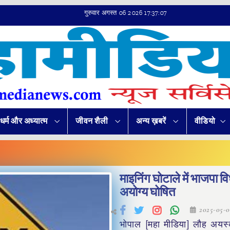
गुरुवार अगस्त 06 2026 17:37:07
धर्म और अध्यात्म
जीवन शैली
अन्य ख़बरें
वीडियो
माइनिंग घोटाले में भाजपा 
अयोग्य घोषित
2025-05-
भोपाल [महा मीडिया] लौह अय