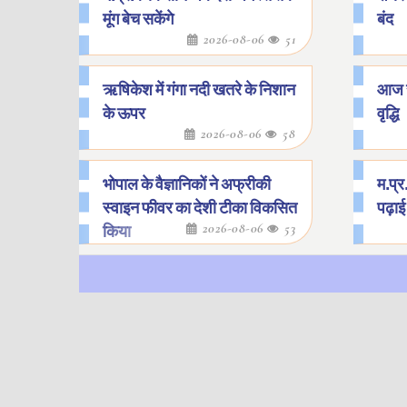
मूंग बेच सकेंगे
बंद
2026-08-06
51
ऋषिकेश में गंगा नदी खतरे के निशान
आज सो
के ऊपर
वृद्धि
2026-08-06
58
भोपाल के वैज्ञानिकों ने अफ्रीकी
म.प्र
स्वाइन फीवर का देशी टीका विकसित
पढ़ाई 
2026-08-06
53
किया