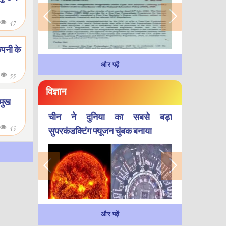
47
ंपनी के
और पढ़ें
6
55
विज्ञान
रमुख
चीन ने दुनिया का सबसे बड़ा
45
सुपरकंडक्टिंग फ्यूजन चुंबक बनाया
और पढ़ें