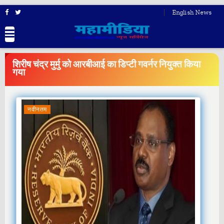
English News
BREAKING
NEWS
शिरीष चंद्र मुर्मु को आरबीआई का डिप्टी गवर्नर नियुक्त किया
गया
नवीनतम