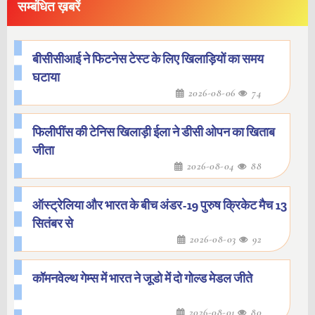
सम्बंधित ख़बरें
बीसीसीआई ने फिटनेस टेस्ट के लिए खिलाड़ियों का समय
घटाया
2026-08-06
74
फिलीपींस की टेनिस खिलाड़ी ईला ने डीसी ओपन का खिताब
जीता
2026-08-04
88
ऑस्ट्रेलिया और भारत के बीच अंडर-19 पुरुष क्रिकेट मैच 13
सितंबर से
2026-08-03
92
कॉमनवेल्थ गेम्स में भारत ने जूडो में दो गोल्ड मेडल जीते
2026-08-01
80