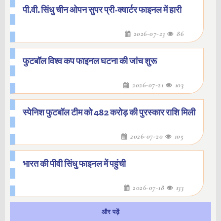
पी.वी. सिंधु चीन ओपन सुपर प्री-क्वार्टर फाइनल में हारी
2026-07-23
86
फुटबॉल विश्व कप फाइनल घटना की जांच शुरू
2026-07-21
103
स्पेनिश फुटबॉल टीम को 482 करोड़ की पुरस्कार राशि मिली
2026-07-20
105
भारत की पीवी सिंधु फाइनल में पहुंची
2026-07-18
133
और पढ़ें