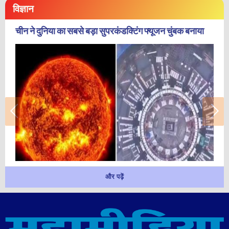
विज्ञान
चीन ने दुनिया का सबसे बड़ा सुपरकंडक्टिंग फ्यूजन चुंबक बनाया
और पढ़ें