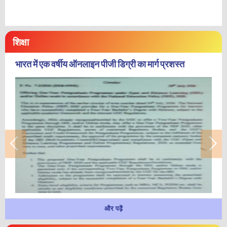
शिक्षा
भारत में एक वर्षीय ऑनलाइन पीजी डिग्री का मार्ग प्रशस्त
और पढ़ें