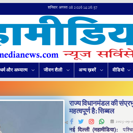
शनिवार अगस्त 08 2026 14:26:57
धर्म और अध्यात्म
जीवन शैली
अन्य ख़बरें
वीडियो
राज्य विधानमंडल की संप्रभ
महत्वपूर्ण है: सिब्बल
2025-09-
नई दिल्ली (महामीडिया):
पश्च