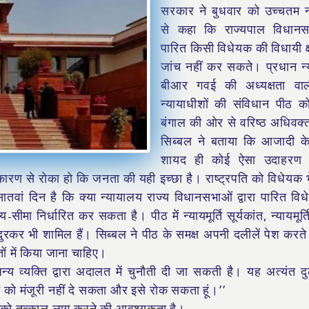
सरकार ने बुधवार को उच्चतम न
से कहा कि राज्यपाल विधानसभा
पारित किसी विधेयक की विधायी क
जांच नहीं कर सकते। प्रधान न
बीआर गवई की अध्यक्षता वाल
न्यायाधीशों की संविधान पीठ क
बंगाल की ओर से वरिष्ठ अधिवक
सिब्बल ने बताया कि आजादी के
शायद ही कोई ऐसा उदाहरण 
 कारण से रोका हो कि जनता की यही इच्छा है। राष्ट्रपति को विधेयक भ
सातवां दिन है कि क्या न्यायालय राज्य विधानसभाओं द्वारा पारित विध
ीमा निर्धारित कर सकता है। पीठ में न्यायमूर्ति सूर्यकांत, न्यायमूर्त
चंदुरकर भी शामिल हैं। सिब्बल ने पीठ के समक्ष अपनी दलीलें पेश करते
ों में किया जाना चाहिए।
न्य व्यक्ति द्वारा अदालत में चुनौती दी जा सकती है। यह अत्यंत द
ों को मंजूरी नहीं दे सकता और इसे रोक सकता हूं।’’