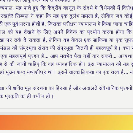
छा को तत्काल लागू करने की आवश्यकता है।
पाल, यह पाते हुए कि केंद्रीय कानून के संदर्भ में विधेयकों में विरो
हीं रखते? सिब्बल ने कहा कि यह एक दुर्लभ मामला है, लेकिन जब को
की एक पूर्वधारणा होती है, जिसका परीक्षण न्यायालय में किया जाना चा
ाज्यपाल को यह देखने के लिए अपने विवेक का प्रयोग करना होगा क
ूपरेखा पर तर्क दे सकता है, लेकिन वह केवल एक डाकिया या एक सुप
ंडल की संप्रभुता संसद की संप्रभुता जितनी ही महत्वपूर्ण है। क्या 
एक महत्वपूर्ण प्रश्न है... आप मतभेद पैदा नहीं कर सकते... अन्यथ
 तरह से की जानी चाहिए कि वह व्यावहारिक हो। इस न्यायालय को यह स
हां मुख्य शब्द यथाशीघ्र था। इसमें तात्कालिकता का एक तत्व है...
षा की शक्ति मूल संरचना का हिस्सा है और अदालतें संवैधानिक प्रश्नों 
क प्रकृति का ही क्यों न हो।