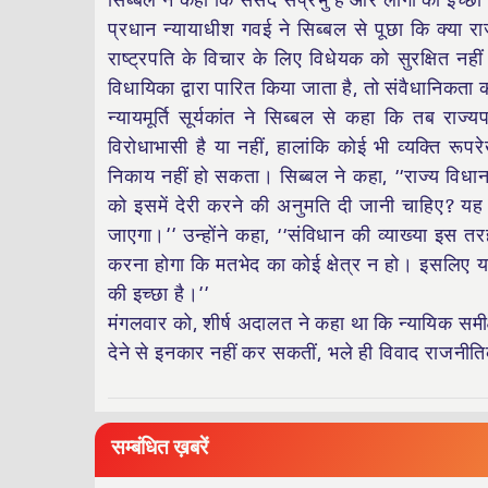
सिब्बल ने कहा कि संसद संप्रभु है और लोगों की इच्
प्रधान न्यायाधीश गवई ने सिब्बल से पूछा कि क्या राज्य
राष्ट्रपति के विचार के लिए विधेयक को सुरक्षित न
विधायिका द्वारा पारित किया जाता है, तो संवैधानिकता 
न्यायमूर्ति सूर्यकांत ने सिब्बल से कहा कि तब र
विरोधाभासी है या नहीं, हालांकि कोई भी व्यक्ति र
निकाय नहीं हो सकता। सिब्बल ने कहा, ‘‘राज्य विधानम
को इसमें देरी करने की अनुमति दी जानी चाहिए? यह 
जाएगा।’’ उन्होंने कहा, ‘‘संविधान की व्याख्या इस
करना होगा कि मतभेद का कोई क्षेत्र न हो। इसलिए य
की इच्छा है।’’
मंगलवार को, शीर्ष अदालत ने कहा था कि न्यायिक समीक्
देने से इनकार नहीं कर सकतीं, भले ही विवाद राजनीति
सम्बंधित ख़बरें