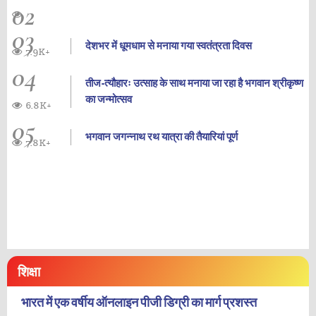
02
03
देशभर में धूमधाम से मनाया गया स्वतंत्रता दिवस
7.9K+
04
तीज-त्यौहारः उत्साह के साथ मनाया जा रहा है भगवान श्रीकृष्ण
का जन्‍मोत्‍सव
6.8K+
05
भगवान जगन्नाथ रथ यात्रा की तैयारियां पूर्ण
7.8K+
शिक्षा
भारत में एक वर्षीय ऑनलाइन पीजी डिग्री का मार्ग प्रशस्त