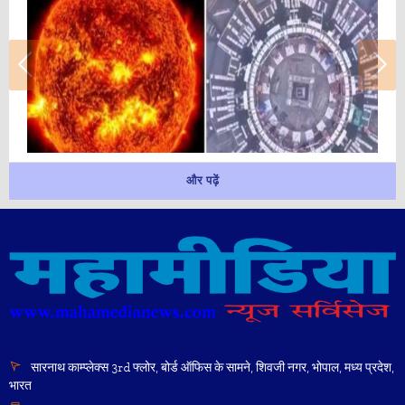
और पढ़ें
सारनाथ काम्प्लेक्स 3rd फ्लोर, बोर्ड ऑफिस के सामने, शिवजी नगर, भोपाल, मध्य प्रदेश,
भारत