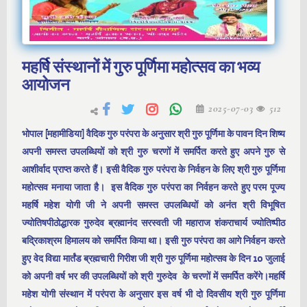
महर्षि संस्थानों में गुरु पूर्णिमा महोत्सव का भव्य
आयोजन
2025-07-03
512
भोपाल [महामीडिया] वैदिक गुरु परंपरा के अनुसार श्री गुरु पूर्णिमा के पावन दिन शिष्य
अपनी समस्त उपलब्धियों को श्री गुरु चरणों में समर्पित करते हुए अपने गुरु से
आशीर्वाद प्राप्त करते हैं। इसी वैदिक गुरु परंपरा के निर्वहन के लिए श्री गुरु पूर्णिमा
महोत्सव मनाया जाता है। इस वैदिक गुरु परंपरा का निर्वहन करते हुए परम पूज्य
महर्षि महेश योगी जी ने अपनी समस्त उपलब्धियों को अनंत श्री विभूषित
ज्योतिषपीठोद्धारक गुरुदेव ब्रह्मानंद सरस्वती जी महाराज शंकराचार्य ज्योतिष्पीठ
बद्रिकाश्रम हिमालय को समर्पित किया था। इसी गुरु परंपरा का आगे निर्वहन करते
हुए वेद विद्या मार्तंड ब्रह्मचारी गिरीश जी श्री गुरु पूर्णिमा महोत्सव के दिन 10 जुलाई
को अपनी वर्ष भर की उपलब्धियों को श्री गुरुदेव के चरणों में समर्पित करेंगे।महर्षि
महेश योगी संस्थान में परंपरा के अनुसार इस वर्ष भी दो दिवसीय श्री गुरु पूर्णिमा