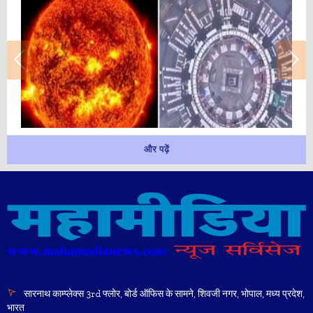
और पढ़ें
सारनाथ काम्प्लेक्स 3rd फ्लोर, बोर्ड ऑफिस के सामने, शिवजी नगर, भोपाल, मध्य प्रदेश,
भारत