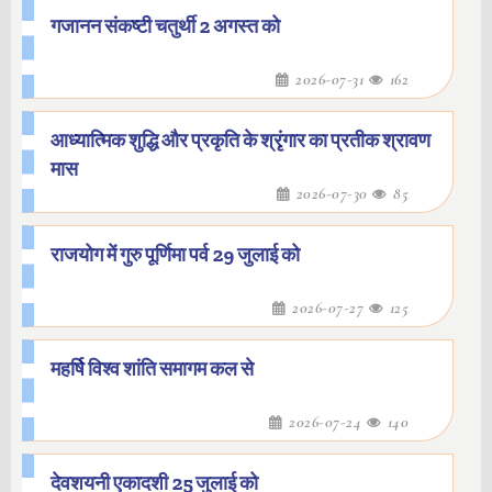
गजानन संकष्टी चतुर्थी 2 अगस्त को
2026-07-31
162
आध्यात्मिक शुद्धि और प्रकृति के श्रृंगार का प्रतीक श्रावण
मास
2026-07-30
85
राजयोग में गुरु पूर्णिमा पर्व 29 जुलाई को
2026-07-27
125
महर्षि विश्व शांति समागम कल से
2026-07-24
140
देवशयनी एकादशी 25 जुलाई को