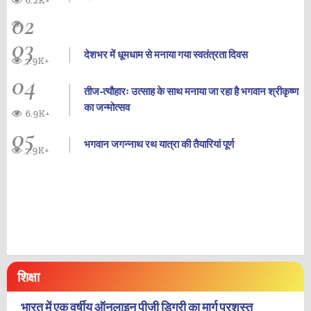
6.2K+
02
03
देशभर में धूमधाम से मनाया गया स्वतंत्रता दिवस
7.9K+
04
तीज-त्यौहारः उत्साह के साथ मनाया जा रहा है भगवान श्रीकृष्ण
का जन्‍मोत्‍सव
6.9K+
05
भगवान जगन्नाथ रथ यात्रा की तैयारियां पूर्ण
7.9K+
शिक्षा
भारत में एक वर्षीय ऑनलाइन पीजी डिग्री का मार्ग प्रशस्त