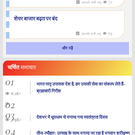
2026-08-05
71
शेयर बाजार बढ़त पर बंद
2026-08-05
63
और पढ़ें
चर्चित
समाचार
01
भारत मातृ उपासक देश है, हम उसकी सेवा का संकल्प लेते हैं-
ब्रह्मचारी गिरीश
6.1K+
02
03
देशभर में धूमधाम से मनाया गया स्वतंत्रता दिवस
7.9K+
04
तीज-त्यौहारः उत्साह के साथ मनाया जा रहा है भगवान श्रीकृष्ण