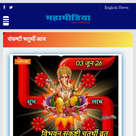
English News
BREAKING
NEWS
संकष्टी चतुर्थी आज
नवीनतम