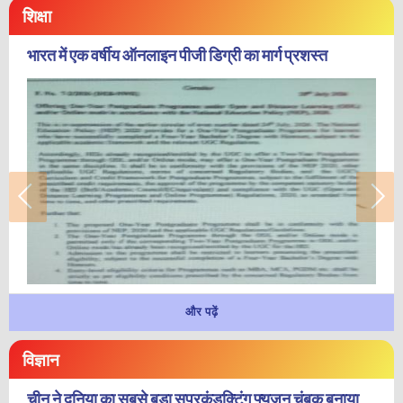
शिक्षा
भारत में एक वर्षीय ऑनलाइन पीजी डिग्री का मार्ग प्रशस्त
और पढ़ें
विज्ञान
चीन ने दुनिया का सबसे बड़ा सुपरकंडक्टिंग फ्यूजन चुंबक बनाया