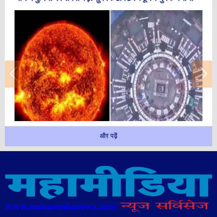
और पढ़ें