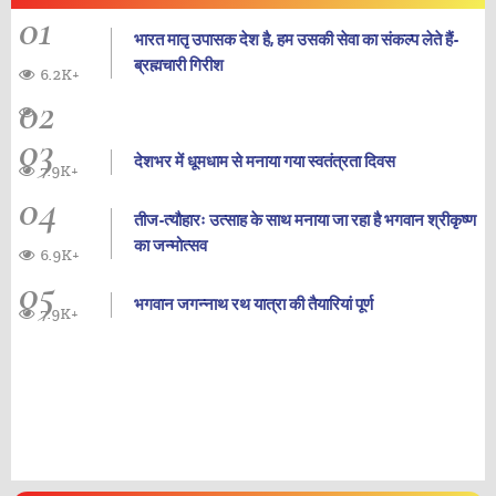
01
भारत मातृ उपासक देश है, हम उसकी सेवा का संकल्प लेते हैं-
ब्रह्मचारी गिरीश
6.2K+
02
03
देशभर में धूमधाम से मनाया गया स्वतंत्रता दिवस
7.9K+
04
तीज-त्यौहारः उत्साह के साथ मनाया जा रहा है भगवान श्रीकृष्ण
का जन्‍मोत्‍सव
6.9K+
05
भगवान जगन्नाथ रथ यात्रा की तैयारियां पूर्ण
7.9K+