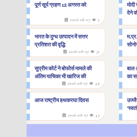
पूर्ण सूर्य ग्रहण 12 अगस्त को
मोदी 
देने 
2026-08-07
3
भारत के दुग्ध उत्पादन में सत्तर
म.प्र
प्रतिशत की वृद्धि
सोनोग
2026-08-07
31
सुप्रीम कोर्ट ने बोफोर्स मामले की
बाल 
अंतिम याचिका भी खारिज की
का सब
2026-08-07
49
आज राष्ट्रीय हथकरघा दिवस
उज्जै
'स्वत
2026-08-07
43