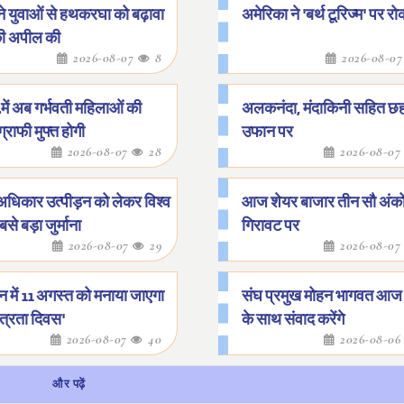
ने युवाओं से हथकरघा को बढ़ावा
अमेरिका ने 'बर्थ टूरिज्म' पर 
की अपील की
2026-08-07
8
2026-08-0
.में अब गर्भवती महिलाओं की
अलकनंदा, मंदाकिनी सहित छह
्राफी मुफ्त होगी
उफान पर
2026-08-07
28
2026-08-0
अधिकार उत्पीड़न को लेकर विश्व
आज शेयर बाजार तीन सौ अंको
से बड़ा जुर्माना
गिरावट पर
2026-08-07
29
2026-08-0
न में 11 अगस्त को मनाया जाएगा
संघ प्रमुख मोहन भागवत आज छ
ंत्रता दिवस'
के साथ संवाद करेंगे
2026-08-07
40
2026-08-0
और पढ़ें