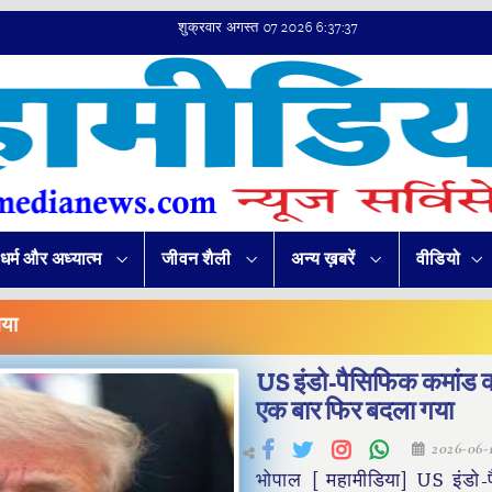
शुक्रवार अगस्त 07 2026 6:37:37
धर्म और अध्यात्म
जीवन शैली
अन्य ख़बरें
वीडियो
गया
US इंडो-पैसिफिक कमांड 
एक बार फिर बदला गया
2026-06-
भोपाल [ महामीडिया] US इंडो-