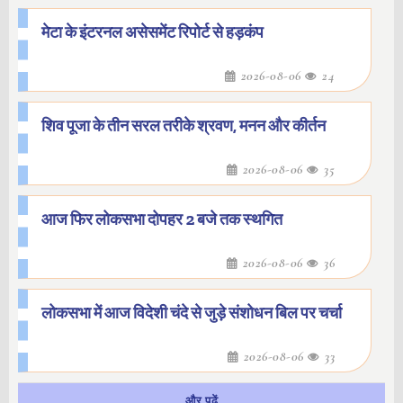
मेटा के इंटरनल असेसमेंट रिपोर्ट से हड़कंप
2026-08-06
24
शिव पूजा के तीन सरल तरीके श्रवण, मनन और कीर्तन
2026-08-06
35
आज फिर लोकसभा दोपहर 2 बजे तक स्थगित
2026-08-06
36
लोकसभा में आज विदेशी चंदे से जुड़े संशोधन बिल पर चर्चा
2026-08-06
33
और पढ़ें