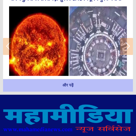
और पढ़ें