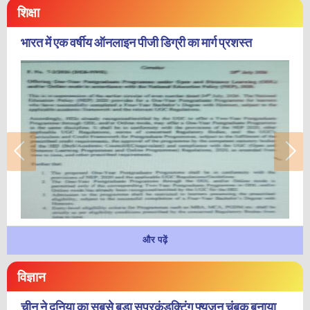
शिक्षा
भारत में एक वर्षीय ऑनलाइन पीजी डिग्री का मार्ग प्रशस्त
और पढ़ें
विज्ञान
चीन ने दुनिया का सबसे बड़ा सुपरकंडक्टिंग फ्यूजन चुंबक बनाया