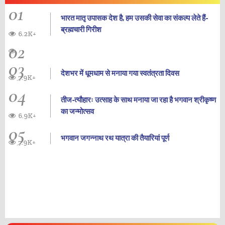
01
भारत मातृ उपासक देश है, हम उसकी सेवा का संकल्प लेते हैं-
ब्रह्मचारी गिरीश
6.2K+
02
03
देशभर में धूमधाम से मनाया गया स्वतंत्रता दिवस
7.9K+
04
तीज-त्यौहारः उत्साह के साथ मनाया जा रहा है भगवान श्रीकृष्ण
का जन्‍मोत्‍सव
6.9K+
05
भगवान जगन्नाथ रथ यात्रा की तैयारियां पूर्ण
7.9K+