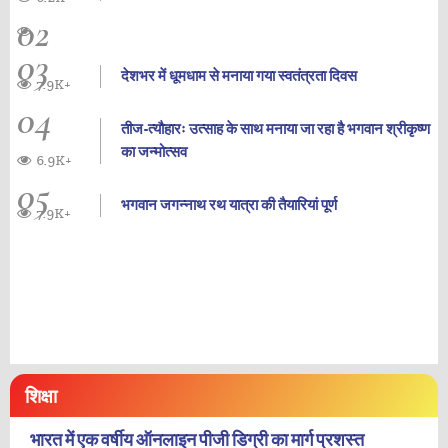
02
03
देशभर में धूमधाम से मनाया गया स्वतंत्रता दिवस
7.9K+
04
तीज-त्यौहारः उत्साह के साथ मनाया जा रहा है भगवान श्रीकृष्ण
का जन्‍मोत्‍सव
6.9K+
05
भगवान जगन्नाथ रथ यात्रा की तैयारियां पूर्ण
7.9K+
शिक्षा
भारत में एक वर्षीय ऑनलाइन पीजी डिग्री का मार्ग प्रशस्त