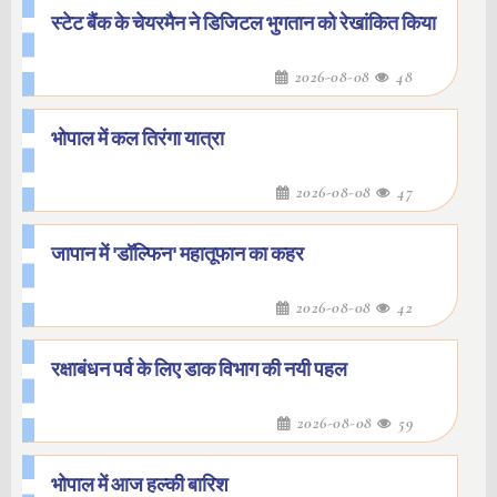
स्टेट बैंक के चेयरमैन ने डिजिटल भुगतान को रेखांकित किया
2026-08-08
48
भोपाल में कल तिरंगा यात्रा
2026-08-08
47
जापान में 'डॉल्फिन' महातूफान का कहर
2026-08-08
42
रक्षाबंधन पर्व के लिए डाक विभाग की नयी पहल
2026-08-08
59
भोपाल में आज हल्की बारिश