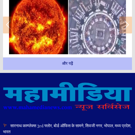
और पढ़ें
सारनाथ काम्प्लेक्स 3rd फ्लोर, बोर्ड ऑफिस के सामने, शिवजी नगर, भोपाल, मध्य प्रदेश,
भारत