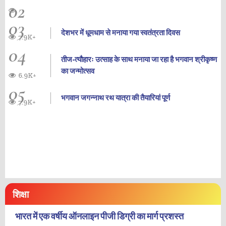
02
03
देशभर में धूमधाम से मनाया गया स्वतंत्रता दिवस
7.9K+
04
तीज-त्यौहारः उत्साह के साथ मनाया जा रहा है भगवान श्रीकृष्ण
का जन्‍मोत्‍सव
6.9K+
05
भगवान जगन्नाथ रथ यात्रा की तैयारियां पूर्ण
7.9K+
शिक्षा
भारत में एक वर्षीय ऑनलाइन पीजी डिग्री का मार्ग प्रशस्त