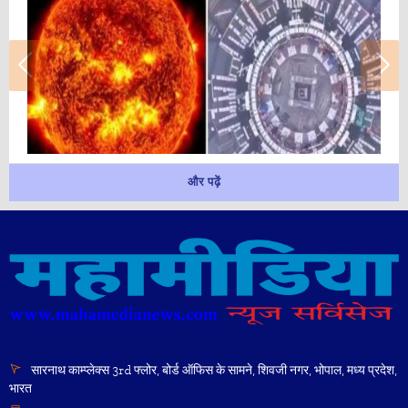
और पढ़ें
सारनाथ काम्प्लेक्स 3rd फ्लोर, बोर्ड ऑफिस के सामने, शिवजी नगर, भोपाल, मध्य प्रदेश,
भारत