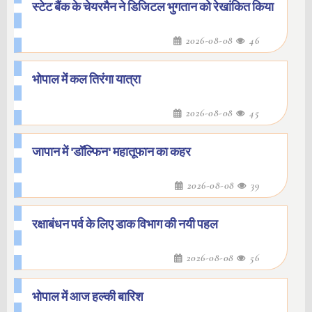
स्टेट बैंक के चेयरमैन ने डिजिटल भुगतान को रेखांकित किया
2026-08-08
46
भोपाल में कल तिरंगा यात्रा
2026-08-08
45
जापान में 'डॉल्फिन' महातूफान का कहर
2026-08-08
39
रक्षाबंधन पर्व के लिए डाक विभाग की नयी पहल
2026-08-08
56
भोपाल में आज हल्की बारिश