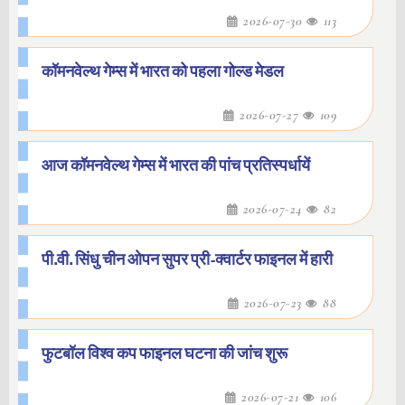
2026-07-30
113
कॉमनवेल्थ गेम्स में भारत को पहला गोल्ड मेडल
2026-07-27
109
आज कॉमनवेल्थ गेम्स में भारत की पांच प्रतिस्पर्धायें
2026-07-24
82
पी.वी. सिंधु चीन ओपन सुपर प्री-क्वार्टर फाइनल में हारी
2026-07-23
88
फुटबॉल विश्व कप फाइनल घटना की जांच शुरू
2026-07-21
106