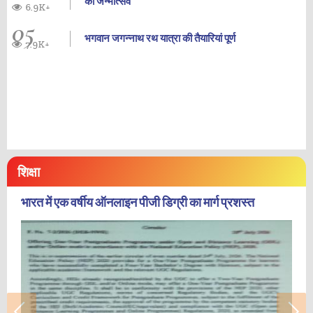
का जन्‍मोत्‍सव
6.9K+
05
भगवान जगन्नाथ रथ यात्रा की तैयारियां पूर्ण
7.9K+
शिक्षा
भारत में एक वर्षीय ऑनलाइन पीजी डिग्री का मार्ग प्रशस्त