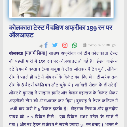
कोलकाता टेस्ट में दक्षिण अफ्रीका 159 रन पर
ऑलआउट
2025-11-14
371
[महामीडिया]
साउथ अफ्रीका की टीम कोलकाता टेस्ट
कोलकाता
की पहली पारी में 159 रन पर ऑलआउट हो गई है। ईडन गार्डन्स
स्टेडियम में कप्तान टेम्बा बावुमा ने टॉस जीतकर बैटिंग चुनी, लेकिन
टीम ने पहले ही घंटे में ओपनर्स के विकेट गंवा दिए थे। टी-ब्रेक तक
टीम के 8 बैटर्स पवेलियन लौट चुके थे। आखिरी सेशन के तीसरे ही
ओवर में बुमराह ने साइमन हार्मर और केशव महाराज के विकेट लेकर
अफ्रीकी टीम को ऑलआउट कर दिया।बुमराह ने टेस्ट करियर में
16वीं बार पारी में 5 विकेट झटके हैं। मोहम्मद सिराज और कुलदीप
यादव को 2-2 विकेट मिले। एक विकेट अक्षर पटेल के खाते में
गया। ओपनर ऐडन मार्करम ने सबसे ज्यादा 31 रन बनाए। भारत ने