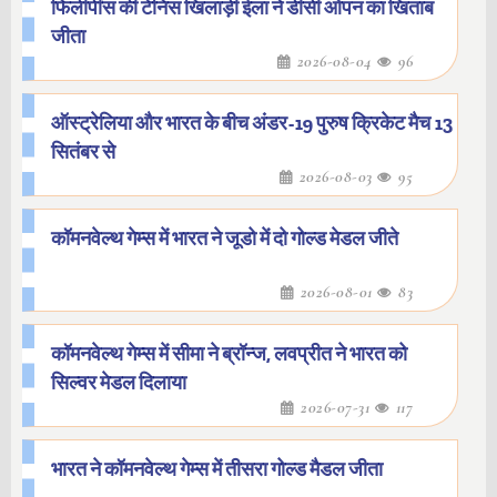
फिलीपींस की टेनिस खिलाड़ी ईला ने डीसी ओपन का खिताब
जीता
2026-08-04
96
ऑस्ट्रेलिया और भारत के बीच अंडर-19 पुरुष क्रिकेट मैच 13
सितंबर से
2026-08-03
95
कॉमनवेल्थ गेम्स में भारत ने जूडो में दो गोल्ड मेडल जीते
2026-08-01
83
कॉमनवेल्थ गेम्स में सीमा ने ब्रॉन्ज, लवप्रीत ने भारत को
सिल्वर मेडल दिलाया
2026-07-31
117
भारत ने कॉमनवेल्थ गेम्स में तीसरा गोल्ड मैडल जीता