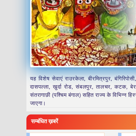
यह विशेष सेवाएं राउरकेला, बीरमित्रपुर, बंगिरिपोसी,
दासपल्ला, खुर्दा रोड, संबलपुर, तालचर, कटक, बे
संतरागाछी (पश्चिम बंगाल) सहित राज्य के विभिन्न हिस
जाएगा।
सम्बंधित ख़बरें