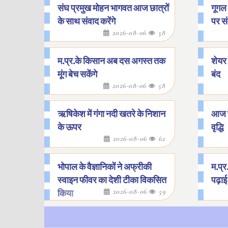
संघ प्रमुख मोहन भागवत आज छात्रों
गूगल 
के साथ संवाद करेंगे
पर स
2026-08-06
58
म.प्र.के किसान अब दस अगस्त तक
शेयर
मूंग बेच सकेंगे
बंद
2026-08-06
58
ऋषिकेश में गंगा नदी खतरे के निशान
आज सो
के ऊपर
वृद्धि
2026-08-06
62
भोपाल के वैज्ञानिकों ने अफ्रीकी
म.प्र
स्वाइन फीवर का देशी टीका विकसित
पढ़ाई 
2026-08-06
59
किया