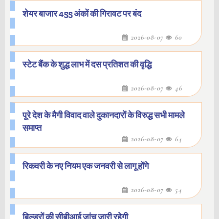
शेयर बाजार 455 अंकों की गिरावट पर बंद
2026-08-07
60
स्टेट बैंक के शुद्ध लाभ में दस प्रतिशत की वृद्धि
2026-08-07
46
पूरे देश के मैगी विवाद वाले दुकानदारों के विरुद्ध सभी मामले
समाप्त
2026-08-07
64
रिकवरी के नए नियम एक जनवरी से लागू होंगे
2026-08-07
54
बिल्डरों की सीबीआई जांच जारी रहेगी