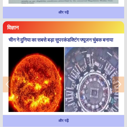
और पढ़ें
विज्ञान
चीन ने दुनिया का सबसे बड़ा सुपरकंडक्टिंग फ्यूजन चुंबक बनाया
और पढ़ें