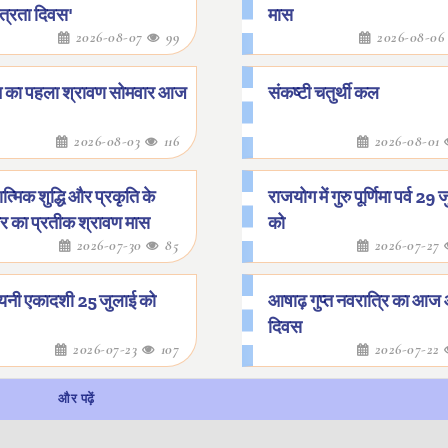
ंत्रता दिवस'
मास
2026-08-07
99
2026-08-0
 का पहला श्रावण सोमवार आज
संकष्टी चतुर्थी कल
2026-08-03
116
2026-08-01
त्मिक शुद्धि और प्रकृति के
राजयोग में गुरु पूर्णिमा पर्व 29
गार का प्रतीक श्रावण मास
को
2026-07-30
85
2026-07-27
यनी एकादशी 25 जुलाई को
आषाढ़ गुप्त नवरात्रि का आज
दिवस
2026-07-23
107
2026-07-22
और पढ़ें