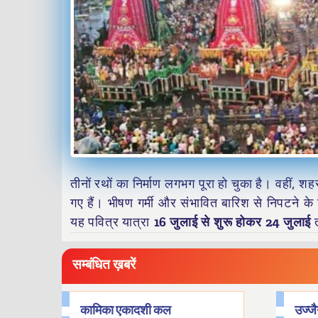
तीनों रथों का निर्माण लगभग पूरा हो चुका है। वहीं, श
गए हैं। भीषण गर्मी और संभावित बारिश से निपटने क
यह पवित्र यात्रा
16 जुलाई से शुरू होकर 24 जुलाई
त
सम्बंधित ख़बरें
कामिका एकादशी कल
उज्जै