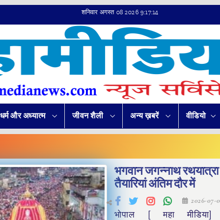
शनिवार अगस्त 08 2026 9:17:14
धर्म और अध्यात्म
जीवन शैली
अन्य ख़बरें
वीडियो
भगवान जगन्नाथ रथयात्रा
तैयारियां अंतिम दौर में
2026-07-
भोपाल [ महा मीडिया]