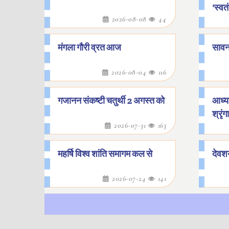
'स्वत
2026-08-08
44
मंगला गौरी व्रत आज
सावन
2026-08-04
116
गजानन संकष्टी चतुर्थी 2 अगस्त को
आध्या
श्रृं
2026-07-31
163
महर्षि विश्व शांति समागम कल से
देवश
2026-07-24
141