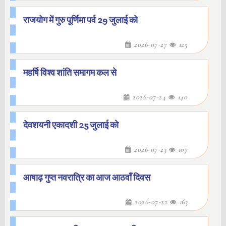
राजयोग में गुरु पूर्णिमा पर्व 29 जुलाई को
2026-07-27
125
महर्षि विश्व शांति समागम कल से
2026-07-24
140
देवशयनी एकादशी 25 जुलाई को
2026-07-23
107
आषाढ़ गुप्त नवरात्रि का आज आठवाँ दिवस
2026-07-22
163