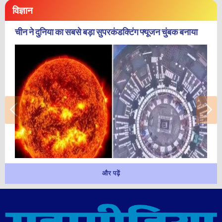
विज्ञान
चीन ने दुनिया का सबसे बड़ा सुपरकंडक्टिंग फ्यूजन चुंबक बनाया
और पढ़ें