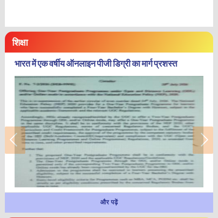
शिक्षा
भारत में एक वर्षीय ऑनलाइन पीजी डिग्री का मार्ग प्रशस्त
और पढ़ें