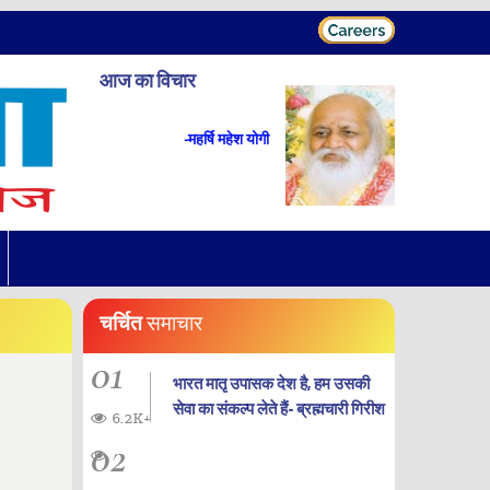
आज का विचार
-महर्षि महेश योगी
चर्चित
समाचार
01
भारत मातृ उपासक देश है, हम उसकी
सेवा का संकल्प लेते हैं- ब्रह्मचारी गिरीश
6.2K+
02