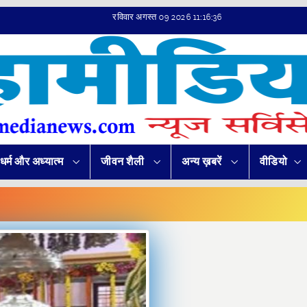
रविवार अगस्त 09 2026 11:16:37
धर्म और अध्यात्म
जीवन शैली
अन्य ख़बरें
वीडियो