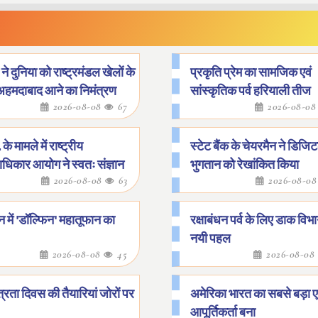
ने दुनिया को राष्ट्रमंडल खेलों के
प्रकृति प्रेम का सामजिक एवं
अहमदाबाद आने का निमंत्रण
सांस्कृतिक पर्व हरियाली तीज
2026-08-08
67
2026-08-0
 के मामले में राष्ट्रीय
स्टेट बैंक के चेयरमैन ने डिजि
धिकार आयोग ने स्वतः संज्ञान
भुगतान को रेखांकित किया
2026-08-08
63
2026-08-0
 में 'डॉल्फिन' महातूफान का
रक्षाबंधन पर्व के लिए डाक विभ
नयी पहल
2026-08-08
45
2026-08-08
त्रता दिवस की तैयारियां जोरों पर
अमेरिका भारत का सबसे बड़ा
आपूर्तिकर्ता बना